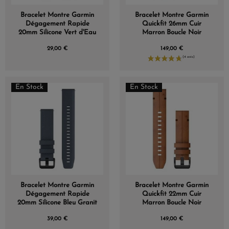
Bracelet Montre Garmin
Bracelet Montre Garmin
Dégagement Rapide
Quickfit 26mm Cuir
20mm Silicone Vert d'Eau
Marron Boucle Noir
29,00 €
149,00 €
En Stock
En Stock
Bracelet Montre Garmin
Bracelet Montre Garmin
Dégagement Rapide
Quickfit 22mm Cuir
20mm Silicone Bleu Granit
Marron Boucle Noir
39,00 €
149,00 €