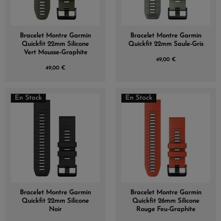
Bracelet Montre Garmin
Bracelet Montre Garmin
Quickfit 22mm Silicone
Quickfit 22mm Saule-Gris
Vert Mousse-Graphite
49,00 €
49,00 €
En Stock
En Stock
Bracelet Montre Garmin
Bracelet Montre Garmin
Quickfit 22mm Silicone
Quickfit 26mm Silicone
Noir
Rouge Feu-Graphite