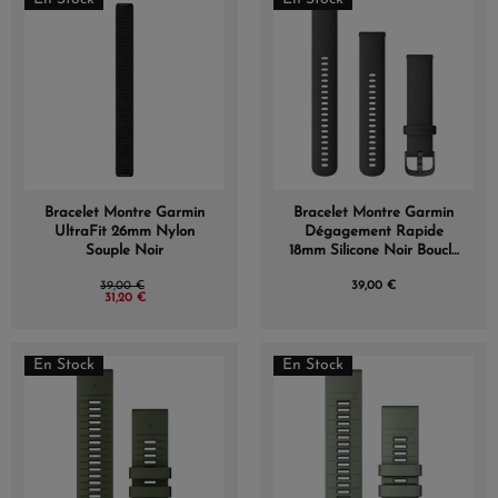
Bracelet Montre Garmin
Bracelet Montre Garmin
UltraFit 26mm Nylon
Dégagement Rapide
Souple Noir
18mm Silicone Noir Boucle
Noir
39,00 €
39,00 €
31,20 €
En Stock
En Stock