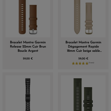
Bracelet Montre Garmin
Bracelet Montre Garmin
Release 22mm Cuir Brun
Dégagement Rapide
Boucle Argent
18mm Cuir beige sable
boucle cream gold
59,00 €
59,00 €