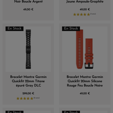
Noir Boucle Argent
Jaune Ampoule-Graphite
49,00 €
49,00 €
En Stock
En Stock
Bracelet Montre Garmin
Bracelet Montre Garmin
Quickfit 22mm Titane
Quickfit 20mm Silicone
épuré Gray DLC
Rouge Feu Boucle Noire
299,00 €
49,00 €
En Stock
En Stock