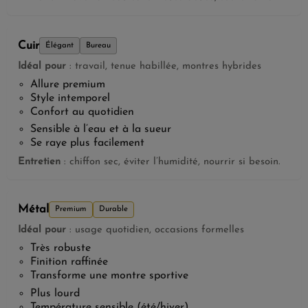
Cuir
Élégant
Bureau
Idéal pour
: travail, tenue habillée, montres hybrides
Allure premium
Style intemporel
Confort au quotidien
Sensible à l’eau et à la sueur
Se raye plus facilement
Entretien
: chiffon sec, éviter l’humidité, nourrir si besoin.
Métal
Premium
Durable
Idéal pour
: usage quotidien, occasions formelles
Très robuste
Finition raffinée
Transforme une montre sportive
Plus lourd
Température sensible (été/hiver)