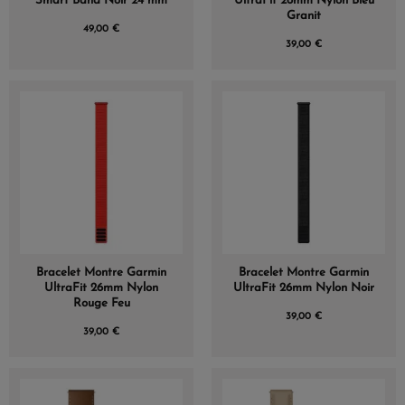
Smart Band Noir 24 mm
UltraFit 26mm Nylon Bleu
Granit
49,00 €
39,00 €
Bracelet Montre Garmin
Bracelet Montre Garmin
UltraFit 26mm Nylon
UltraFit 26mm Nylon Noir
Rouge Feu
39,00 €
39,00 €