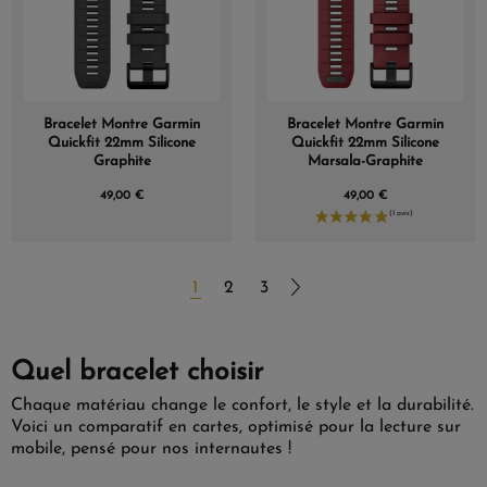
Bracelet Montre Garmin
Bracelet Montre Garmin
Quickfit 22mm Silicone
Quickfit 22mm Silicone
Graphite
Marsala-Graphite
49,00 €
49,00 €
1
2
3
Quel bracelet choisir
Chaque matériau change le confort, le style et la durabilité.
Voici un comparatif en cartes, optimisé pour la lecture sur
mobile, pensé pour nos internautes !