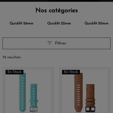
Nos catégories
Quickfit 26mm
Quickfit 22mm
Quickfit 20mm
Filtres
76 résultats
En Stock
En Stock