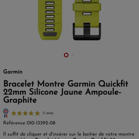
Garmin
Bracelet Montre Garmin Quickfit
22mm Silicone Jaune Ampoule-
Graphite
Référence
010-13392-08
Il suffit de cliquer et d'insérer sur le boitier de votre montre