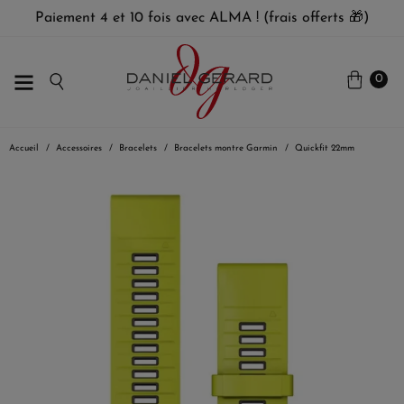
Paiement 4 et 10 fois avec ALMA ! (frais offerts 🎁)
0
Accueil
Accessoires
Bracelets
Bracelets montre Garmin
Quickfit 22mm