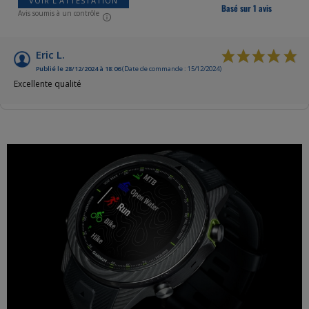
VOIR L'ATTESTATION
Basé sur 1 avis
Avis soumis à un contrôle
Eric L.
Publié le 28/12/2024 à 18:06
(Date de commande : 15/12/2024)
Excellente qualité