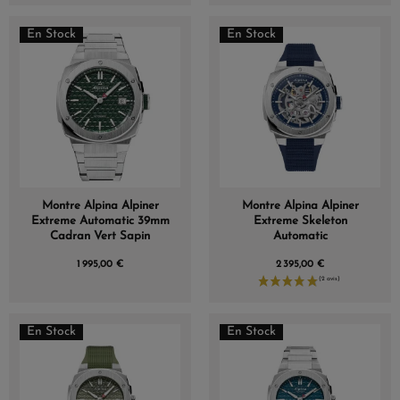
En Stock
En Stock
Montre Alpina Alpiner
Montre Alpina Alpiner
Extreme Automatic 39mm
Extreme Skeleton
Cadran Vert Sapin
Automatic
1 995,00 €
2 395,00 €
En Stock
En Stock