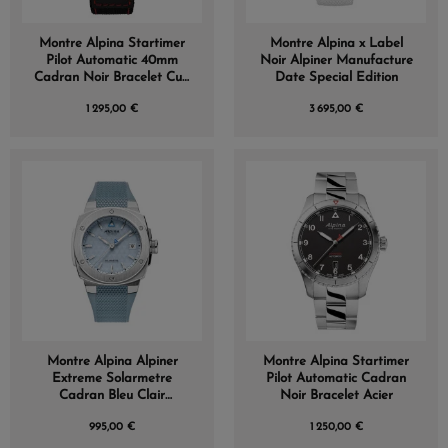
Montre Alpina Startimer
Montre Alpina x Label
Pilot Automatic 40mm
Noir Alpiner Manufacture
Cadran Noir Bracelet Cuir
Date Special Edition
Noir
1 295,00 €
3 695,00 €
Montre Alpina Alpiner
Montre Alpina Startimer
Extreme Solarmetre
Pilot Automatic Cadran
Cadran Bleu Clair
Noir Bracelet Acier
Bracelet Caoutchouc
995,00 €
1 250,00 €