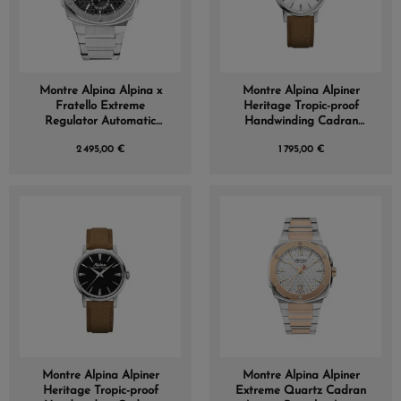
Montre Alpina Alpina x
Montre Alpina Alpiner
Fratello Extreme
Heritage Tropic-proof
Regulator Automatic
Handwinding Cadran
Cadran Gris
Blanc Bracelet Cuir
2 495,00 €
1 795,00 €
Montre Alpina Alpiner
Montre Alpina Alpiner
Heritage Tropic-proof
Extreme Quartz Cadran