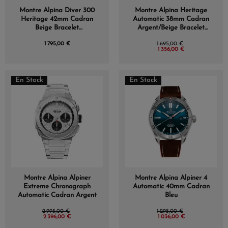
Montre Alpina Diver 300
Montre Alpina Heritage
Heritage 42mm Cadran
Automatic 38mm Cadran
Beige Bracelet
Argent/Beige Bracelet
Caoutchouc
Cuir
1 795,00 €
1 695,00 €
1 356,00 €
En Stock
En Stock
Montre Alpina Alpiner
Montre Alpina Alpiner 4
Extreme Chronograph
Automatic 40mm Cadran
Automatic Cadran Argent
Bleu
2 995,00 €
1 295,00 €
2 396,00 €
1 036,00 €