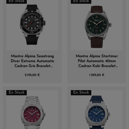
En Stock
En Stock
Montre Alpina Seastrong
Montre Alpina Startimer
Diver Extreme Automatic
Pilot Automatic 40mm
Cadran Gris Bracelet
Cadran Kaki Bracelet
Caoutchouc
Cuir Brun
2 195,00 €
1 295,00 €
En Stock
En Stock