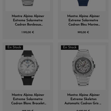
Montre Alpina Alpiner
Montre Alpina Alpiner
Extreme Solarmetre
Extreme Solarmetre
Cadran Bordeaux
Cadran Bleu Marine
Bracelet Acier
Bracelet Caoutchouc
1 195,00 €
995,00 €
En Stock
En Stock
Montre Alpina Alpiner
Montre Alpina Alpiner
Extreme Solarmetre
Extreme Skeleton
Cadran Blanc Bracelet
Automatic Cadran Gris et
Caoutchouc
squelette