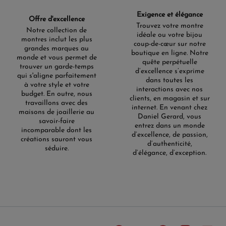
Exigence et élégance
Offre d'excellence
Trouvez votre montre
Notre collection de
idéale ou votre bijou
montres inclut les plus
coup-de-cœur sur notre
grandes marques au
boutique en ligne. Notre
monde et vous permet de
quête perpétuelle
trouver un garde-temps
d’excellence s’exprime
qui s'aligne parfaitement
dans toutes les
à votre style et votre
interactions avec nos
budget. En outre, nous
clients, en magasin et sur
travaillons avec des
internet. En venant chez
maisons de joaillerie au
Daniel Gerard, vous
savoir-faire
entrez dans un monde
incomparable dont les
d’excellence, de passion,
créations sauront vous
d’authenticité,
séduire.
d’élégance, d’exception.