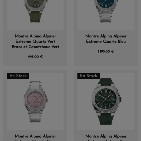
Montre Alpina Alpiner
Montre Alpina Alpiner
Extreme Quartz Vert
Extreme Quartz Bleu
Bracelet Caoutchouc Vert
1 195,00 €
995,00 €
En Stock
En Stock
Montre Alpina Alpiner
Montre Alpina Alpiner