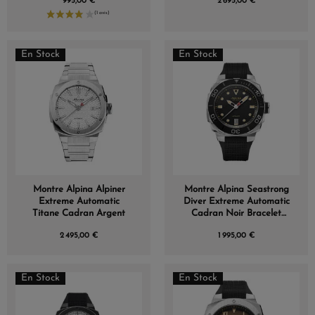
995,00 €
2 695,00 €
En Stock
En Stock
Montre Alpina Alpiner
Montre Alpina Seastrong
Extreme Automatic
Diver Extreme Automatic
Titane Cadran Argent
Cadran Noir Bracelet
Caoutchouc
2 495,00 €
1 995,00 €
En Stock
En Stock