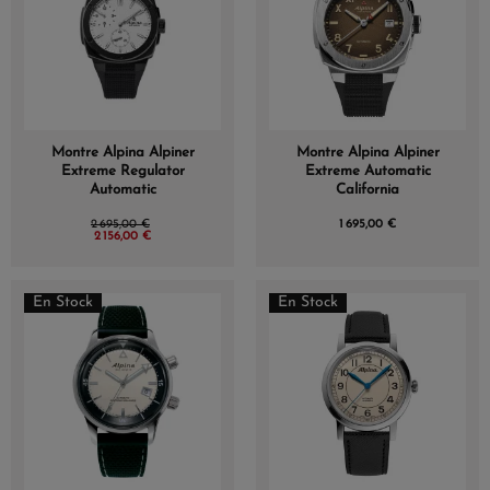
Montre Alpina Alpiner
Montre Alpina Alpiner
Extreme Regulator
Extreme Automatic
Automatic
California
2 695,00 €
1 695,00 €
2 156,00 €
En Stock
En Stock