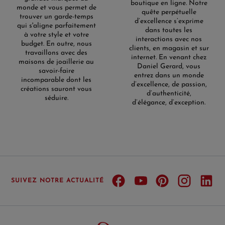
boutique en ligne. Notre
monde et vous permet de
quête perpétuelle
trouver un garde-temps
d’excellence s’exprime
qui s'aligne parfaitement
dans toutes les
à votre style et votre
interactions avec nos
budget. En outre, nous
clients, en magasin et sur
travaillons avec des
internet. En venant chez
maisons de joaillerie au
Daniel Gerard, vous
savoir-faire
entrez dans un monde
incomparable dont les
d’excellence, de passion,
créations sauront vous
d’authenticité,
séduire.
d’élégance, d’exception.
SUIVEZ NOTRE ACTUALITÉ