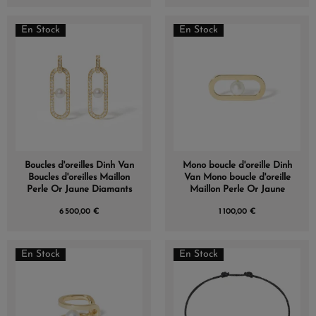
En Stock
En Stock
Boucles d'oreilles Dinh Van
Mono boucle d'oreille Dinh
Boucles d'oreilles Maillon
Van Mono boucle d'oreille
Perle Or Jaune Diamants
Maillon Perle Or Jaune
6 500,00 €
1 100,00 €
En Stock
En Stock