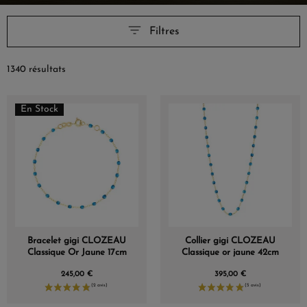
Filtres
1340 résultats
En Stock
Bracelet gigi CLOZEAU
Collier gigi CLOZEAU
Classique Or Jaune 17cm
Classique or jaune 42cm
245,00 €
395,00 €