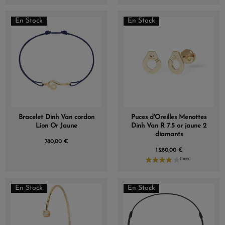
En Stock
En Stock
Bracelet Dinh Van cordon
Puces d'Oreilles Menottes
Lion Or Jaune
Dinh Van R 7.5 or jaune 2
diamants
780,00 €
1 280,00 €
En Stock
En Stock