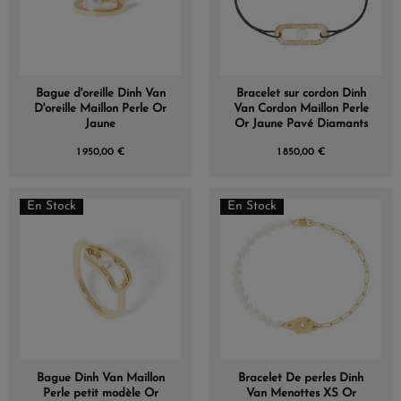
Bague d'oreille Dinh Van
Bracelet sur cordon Dinh
D'oreille Maillon Perle Or
Van Cordon Maillon Perle
Jaune
Or Jaune Pavé Diamants
1 950,00 €
1 850,00 €
En Stock
En Stock
Bague Dinh Van Maillon
Bracelet De perles Dinh
Perle petit modèle Or
Van Menottes XS Or