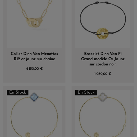
Collier Dinh Van Menottes
Bracelet Dinh Van Pi
R12 or jaune sur chaîne
Grand modèle Or Jaune
sur cordon noir.
6 150,00 €
1 080,00 €
En Stock
En Stock