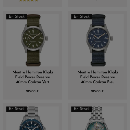
En Stock
En Stock
Montre Hamilton Khaki
Montre Hamilton Khaki
Field Power Reserve
Field Power Reserve
40mm Cadran Vert
40mm Cadran Bleu
Bracelet NATO
Bracelet NATO
915,00 €
915,00 €
En Stock
En Stock