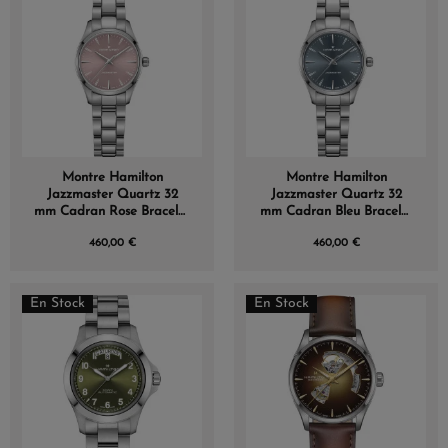
Montre Hamilton
Montre Hamilton
Jazzmaster Quartz 32
Jazzmaster Quartz 32
mm Cadran Rose Bracelet
mm Cadran Bleu Bracelet
(1 avis)
Acier
Acier
460,00 €
460,00 €
En Stock
En Stock