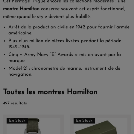
Cet héritage irrigue encore les collections modernes : une
montre Hamilton
conserve souvent cet esprit fonctionnel,
même quand le style devient plus habillé.
Arrêt de la production civile en 1942 pour fournir l’armée
américaine.
Plus d’un million de pièces livrées pendant la période
1942–1945.
Cinq « Army-Navy “E” Awards » mis en avant par la
marque.
Model 21 : chronomètre de marine, instrument clé de
navigation.
Toutes les montres Hamilton
497 résultats
En Stock
En Stock