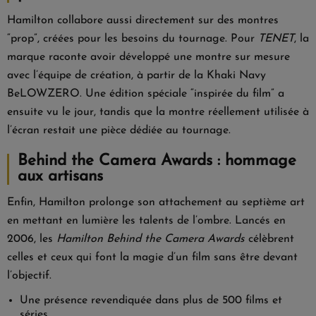
Hamilton collabore aussi directement sur des montres
“prop”, créées pour les besoins du tournage. Pour
TENET
, la
marque raconte avoir développé une montre sur mesure
avec l’équipe de création, à partir de la Khaki Navy
BeLOWZERO. Une édition spéciale “inspirée du film” a
ensuite vu le jour, tandis que la montre réellement utilisée à
l’écran restait une pièce dédiée au tournage.
Behind the Camera Awards : hommage
aux artisans
Enfin, Hamilton prolonge son attachement au septième art
en mettant en lumière les talents de l’ombre. Lancés en
2006, les
Hamilton Behind the Camera Awards
célèbrent
celles et ceux qui font la magie d’un film sans être devant
l’objectif.
Une présence revendiquée dans plus de 500 films et
séries.