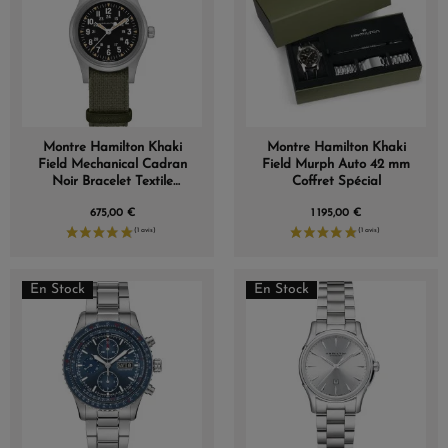
Montre Hamilton Khaki
Montre Hamilton Khaki
Field Mechanical Cadran
Field Murph Auto 42 mm
Noir Bracelet Textile
Coffret Spécial
36mm
675,00 €
1 195,00 €
En Stock
En Stock