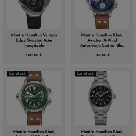
Montre Hamilton Ventura
Montre Hamilton Khaki
Edge Skeleton Acier
Aviation X-Wind
Inoxydable
Autochrono Cadran Bleu
Bracelet cuir
1 895,00 €
1 945,00 €
En Stock
En Stock
Montre Hamilton Khaki
Montre Hamilton Khaki