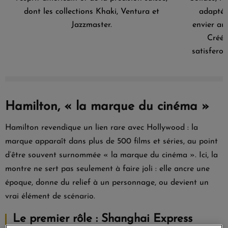
dont les collections Khaki, Ventura et
adaptées
Jazzmaster.
envier au
Créées
satisfero
Hamilton, « la marque du cinéma »
Hamilton revendique un lien rare avec Hollywood : la
marque apparaît dans plus de 500 films et séries, au point
d’être souvent surnommée « la marque du cinéma ». Ici, la
montre ne sert pas seulement à faire joli : elle ancre une
époque, donne du relief à un personnage, ou devient un
vrai élément de scénario.
Le premier rôle : Shanghai Express