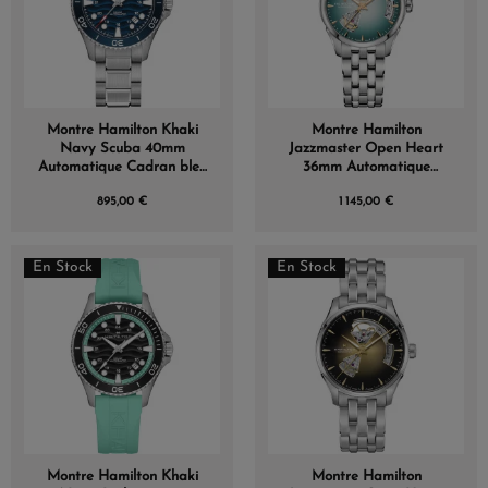
Montre Hamilton Khaki
Montre Hamilton
Navy Scuba 40mm
Jazzmaster Open Heart
Automatique Cadran bleu
36mm Automatique
laqué bracelet acier
Cadran Turquoise
895,00 €
1 145,00 €
En Stock
En Stock
Montre Hamilton Khaki
Montre Hamilton