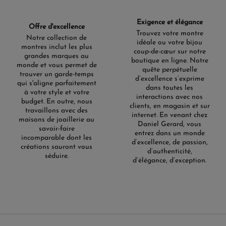
Exigence et élégance
Offre d'excellence
Trouvez votre montre
Notre collection de
idéale ou votre bijou
montres inclut les plus
coup-de-cœur sur notre
grandes marques au
boutique en ligne. Notre
monde et vous permet de
quête perpétuelle
trouver un garde-temps
d’excellence s’exprime
qui s'aligne parfaitement
dans toutes les
à votre style et votre
interactions avec nos
budget. En outre, nous
clients, en magasin et sur
travaillons avec des
internet. En venant chez
maisons de joaillerie au
Daniel Gerard, vous
savoir-faire
entrez dans un monde
incomparable dont les
d’excellence, de passion,
créations sauront vous
d’authenticité,
séduire.
d’élégance, d’exception.