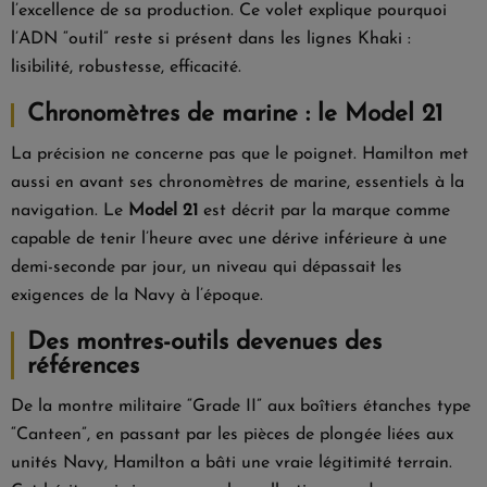
l’excellence de sa production. Ce volet explique pourquoi
l’ADN “outil” reste si présent dans les lignes Khaki :
lisibilité, robustesse, efficacité.
Chronomètres de marine : le Model 21
La précision ne concerne pas que le poignet. Hamilton met
aussi en avant ses chronomètres de marine, essentiels à la
navigation. Le
Model 21
est décrit par la marque comme
capable de tenir l’heure avec une dérive inférieure à une
demi-seconde par jour, un niveau qui dépassait les
exigences de la Navy à l’époque.
Des montres-outils devenues des
références
De la montre militaire “Grade II” aux boîtiers étanches type
“Canteen”, en passant par les pièces de plongée liées aux
unités Navy, Hamilton a bâti une vraie légitimité terrain.