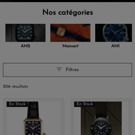
Nos catégories
AM2
Mansart
AM1
Filtres
206 résultats
En Stock
En Stock