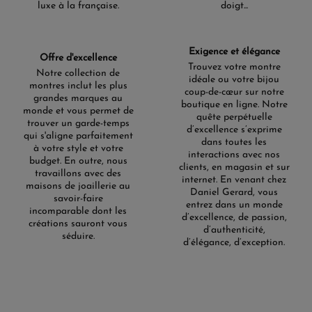
luxe à la française.
doigt...
Exigence et élégance
Offre d'excellence
Trouvez votre montre
Notre collection de
idéale ou votre bijou
montres inclut les plus
coup-de-cœur sur notre
grandes marques au
boutique en ligne. Notre
monde et vous permet de
quête perpétuelle
trouver un garde-temps
d’excellence s’exprime
qui s'aligne parfaitement
dans toutes les
à votre style et votre
interactions avec nos
budget. En outre, nous
clients, en magasin et sur
travaillons avec des
internet. En venant chez
maisons de joaillerie au
Daniel Gerard, vous
savoir-faire
entrez dans un monde
incomparable dont les
d’excellence, de passion,
créations sauront vous
d’authenticité,
séduire.
d’élégance, d’exception.