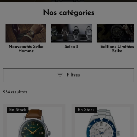
Nos catégories
Nouveautés Seiko
Seiko 5
Editions Limitées
Homme
Seiko
Filtres
254 résultats
En Stock
En Stock