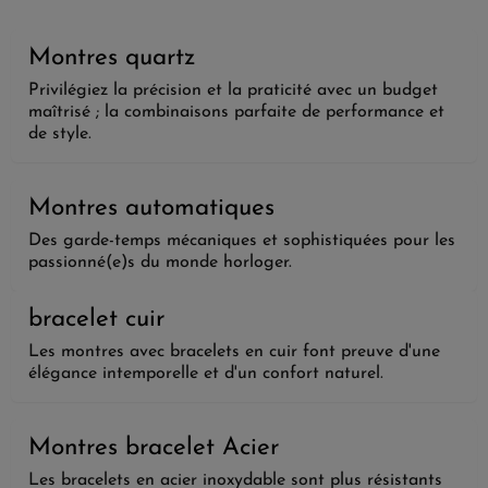
Montres quartz
Privilégiez la précision et la praticité avec un budget
maîtrisé ; la combinaisons parfaite de performance et
de style.
Montres automatiques
Des garde-temps mécaniques et sophistiquées pour les
passionné(e)s du monde horloger.
bracelet cuir
Les montres avec bracelets en cuir font preuve d'une
élégance intemporelle et d'un confort naturel.
Montres bracelet Acier
Les bracelets en acier inoxydable sont plus résistants