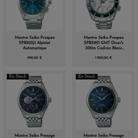
Montre Seiko Prospex
Montre Seiko Prospex
SPB503J1 Alpinist
SPB519J1 GMT Diver's
Automatique
300m Cadran Blanc
Bracelet Acier
990,00 €
1 900,00 €
En Stock
En Stock
Montre Seiko Presage
Montre Seiko Presage