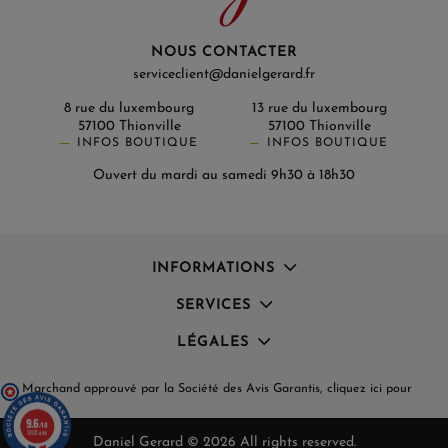
NOUS CONTACTER
serviceclient@danielgerard.fr
8 rue du luxembourg
13 rue du luxembourg
57100 Thionville
57100 Thionville
INFOS BOUTIQUE
INFOS BOUTIQUE
Ouvert du mardi au samedi 9h30 à 18h30
(1 avis)
INFORMATIONS
SERVICES
LÉGALES
Marchand approuvé par la Société des Avis Garantis,
cliquez ici pour
vérifier
.
9.6
/10
3622 avis
Daniel Gerard © 2026 All rights reserved.