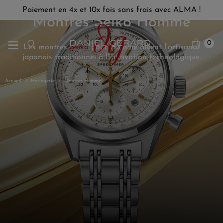
Paiement en 4x et 10x fois sans frais avec ALMA !
Montres Seiko Homme
0
Les montres
Seiko
pour Homme allient l'artisanat
japonais traditionnel à l'innovation technologique.
Accueil
Horlogerie
Montres Homme