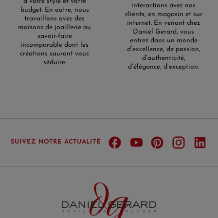
à votre style et votre
interactions avec nos
budget. En outre, nous
clients, en magasin et sur
travaillons avec des
internet. En venant chez
maisons de joaillerie au
Daniel Gerard, vous
savoir-faire
entrez dans un monde
incomparable dont les
d’excellence, de passion,
créations sauront vous
d’authenticité,
séduire.
d’élégance, d’exception.
(1 avis)
SUIVEZ NOTRE ACTUALITÉ