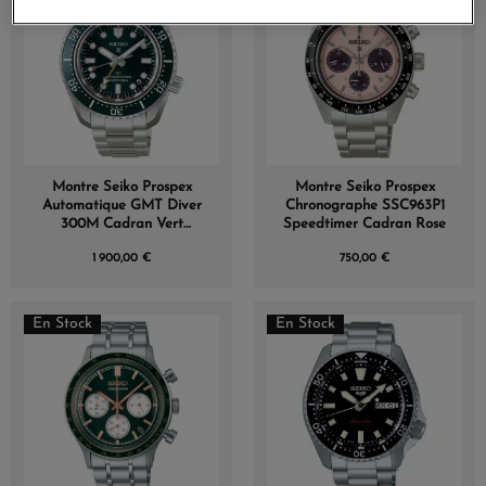
Montre Seiko Prospex
Montre Seiko Prospex
Automatique GMT Diver
Chronographe SSC963P1
300M Cadran Vert
Speedtimer Cadran Rose
Bracelet Acier
1 900,00 €
750,00 €
En Stock
En Stock