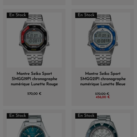
En Stock
En Stock
Montre Seiko Sport
Montre Seiko Sport
SMGG19P1 chronographe
SMGG21P1 chronographe
numérique Lunette Rouge
numérique Lunette Bleue
570,00 €
570,00 €
456,00 €
En Stock
En Stock