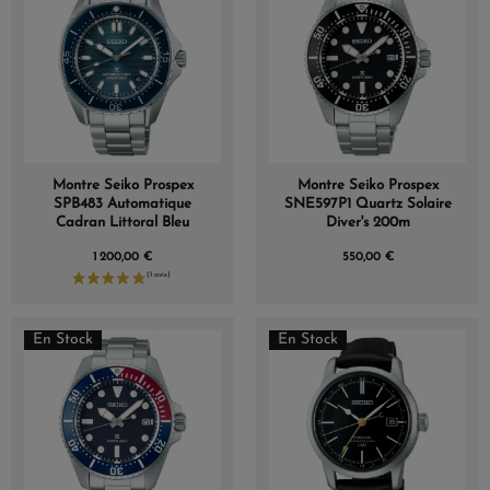
Montre Seiko Prospex
Montre Seiko Prospex
SPB483 Automatique
SNE597P1 Quartz Solaire
Cadran Littoral Bleu
Diver's 200m
1 200,00 €
550,00 €
En Stock
En Stock