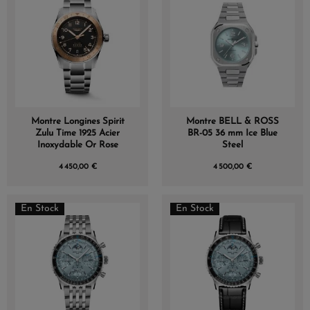
Montre Longines Spirit
Montre BELL & ROSS
Zulu Time 1925 Acier
BR-05 36 mm Ice Blue
Inoxydable Or Rose
Steel
4 450,00 €
4 500,00 €
En Stock
En Stock