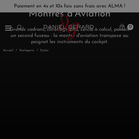
Paiement en 4x et 10x fois sans frais avec ALMA !
Montres d'Aviation
0
Grands cadrans, chronographe, cercle à calcul, parfois
un second fuseau : la montre d'aviation transpose au
poignet les instruments du cockpit.
Accueil
Horlogerie
Styles