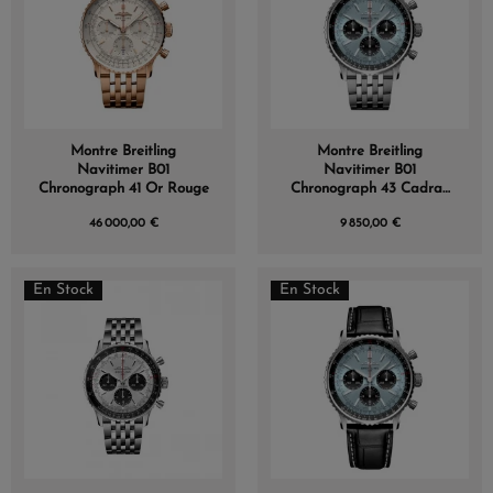
Montre Breitling
Montre Breitling
Navitimer B01
Navitimer B01
Chronograph 41 Or Rouge
Chronograph 43 Cadran
Bleu Bracelet Acier
46 000,00 €
9 850,00 €
En Stock
En Stock