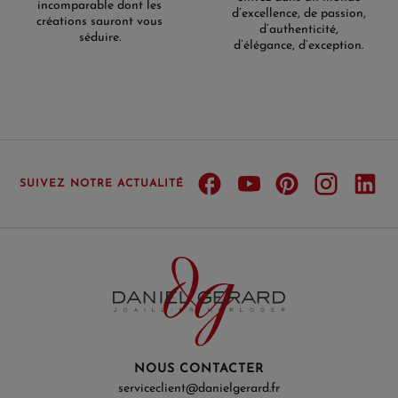
incomparable dont les
d’excellence, de passion,
créations sauront vous
d’authenticité,
séduire.
d’élégance, d’exception.
SUIVEZ NOTRE ACTUALITÉ
NOUS CONTACTER
serviceclient@danielgerard.fr