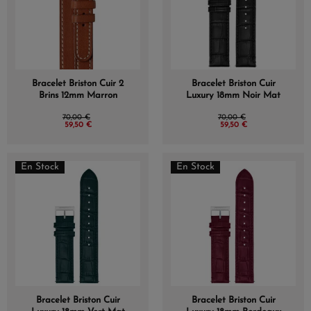
Bracelet Briston Cuir 2
Bracelet Briston Cuir
Brins 12mm Marron
Luxury 18mm Noir Mat
70,00 €
70,00 €
59,50 €
59,50 €
En Stock
En Stock
Bracelet Briston Cuir
Bracelet Briston Cuir