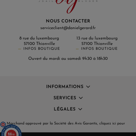
NOUS CONTACTER
serviceclient@danielgerard.fr
8 rue du luxembourg
13 rue du luxembourg
57100 Thionville
57100 Thionville
INFOS BOUTIQUE
INFOS BOUTIQUE
Ouvert du mardi au samedi 9h30 à 18h30
INFORMATIONS
SERVICES
LÉGALES
Marchand approuvé par la Société des Avis Garantis,
cliquez ici pour
vérifier
.
(2 avis)
9.6
/10