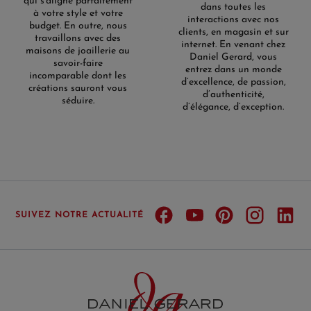
qui s'aligne parfaitement
dans toutes les
à votre style et votre
interactions avec nos
budget. En outre, nous
clients, en magasin et sur
travaillons avec des
internet. En venant chez
maisons de joaillerie au
Daniel Gerard, vous
savoir-faire
entrez dans un monde
incomparable dont les
d’excellence, de passion,
créations sauront vous
d’authenticité,
séduire.
d’élégance, d’exception.
SUIVEZ NOTRE ACTUALITÉ