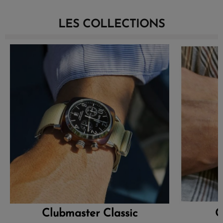
LES COLLECTIONS
Clubmaster Classic
C