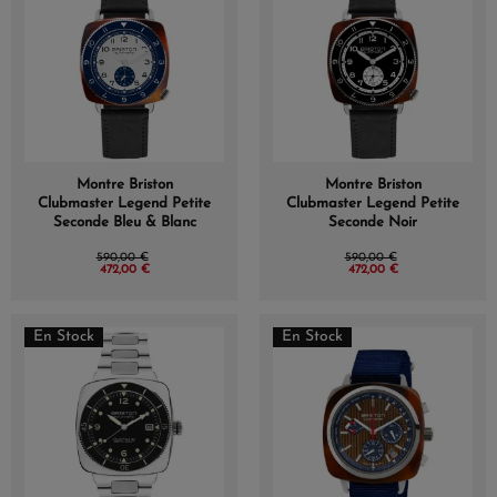
Montre Briston
Montre Briston
Clubmaster Legend Petite
Clubmaster Legend Petite
Seconde Bleu & Blanc
Seconde Noir
590,00 €
590,00 €
472,00 €
472,00 €
En Stock
En Stock