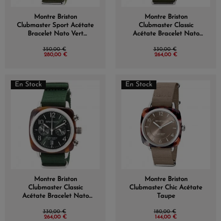
Montre Briston
Montre Briston
Clubmaster Sport Acétate
Clubmaster Classic
Bracelet Nato Vert
Acétate Bracelet Nato
Militaire
Vert Militaire
350,00 €
330,00 €
280,00 €
264,00 €
En Stock
En Stock
Montre Briston
Montre Briston
Clubmaster Classic
Clubmaster Chic Acétate
Acétate Bracelet Nato
Taupe
Vert Anglais
330,00 €
180,00 €
264,00 €
144,00 €