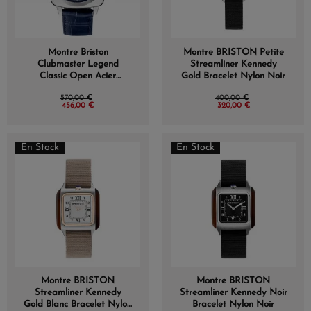
Montre Briston
Montre BRISTON Petite
Clubmaster Legend
Streamliner Kennedy
Classic Open Acier
Gold Bracelet Nylon Noir
Cadran Bleu
570,00 €
400,00 €
456,00 €
320,00 €
En Stock
En Stock
Montre BRISTON
Montre BRISTON
Streamliner Kennedy
Streamliner Kennedy Noir
Gold Blanc Bracelet Nylon
Bracelet Nylon Noir