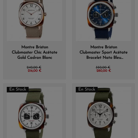
Montre Briston
Montre Briston
Clubmaster Chic Acétate
Clubmaster Sport Acétate
Gold Cadran Blanc
Bracelet Nato Bleu
Marine
240,00 €
350,00 €
216,00 €
280,00 €
En Stock
En Stock