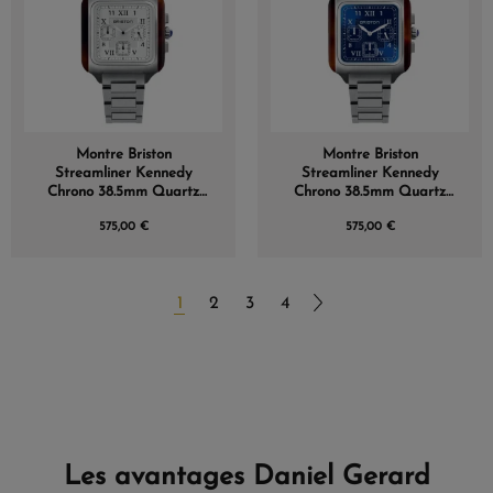
Montre Briston
Montre Briston
Streamliner Kennedy
Streamliner Kennedy
Chrono 38.5mm Quartz
Chrono 38.5mm Quartz
Cadran Blanc Soleillé
Cadran Bleu Soleillé
575,00 €
575,00 €
1
2
3
4
Les avantages Daniel Gerard