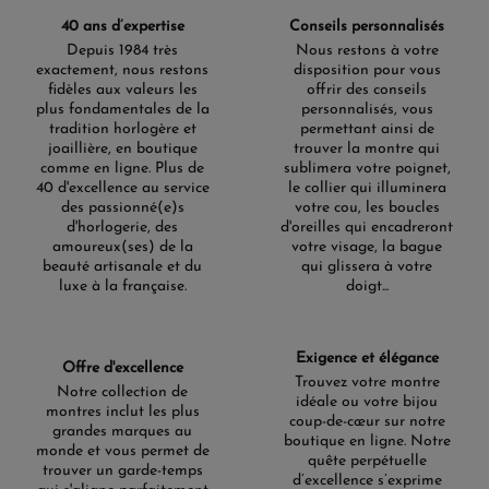
40 ans d’expertise
Conseils personnalisés
Depuis 1984 très
Nous restons à votre
exactement, nous restons
disposition pour vous
fidèles aux valeurs les
offrir des conseils
plus fondamentales de la
personnalisés, vous
tradition horlogère et
permettant ainsi de
joaillière, en boutique
trouver la montre qui
comme en ligne. Plus de
sublimera votre poignet,
40 d'excellence au service
le collier qui illuminera
des passionné(e)s
votre cou, les boucles
d'horlogerie, des
d'oreilles qui encadreront
amoureux(ses) de la
votre visage, la bague
beauté artisanale et du
qui glissera à votre
luxe à la française.
doigt...
Exigence et élégance
Offre d'excellence
Trouvez votre montre
Notre collection de
idéale ou votre bijou
montres inclut les plus
coup-de-cœur sur notre
grandes marques au
boutique en ligne. Notre
monde et vous permet de
quête perpétuelle
trouver un garde-temps
d’excellence s’exprime