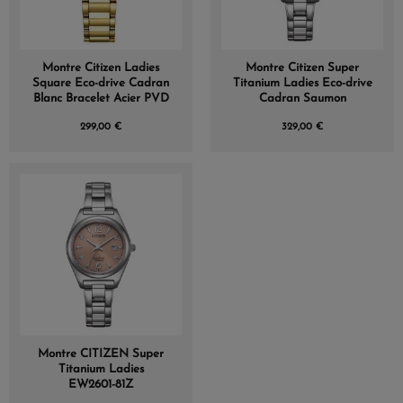
Montre Citizen Ladies
Montre Citizen Super
Square Eco-drive Cadran
Titanium Ladies Eco-drive
Blanc Bracelet Acier PVD
Cadran Saumon
299,00 €
329,00 €
Montre CITIZEN Super
Titanium Ladies
EW2601­-81Z