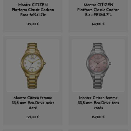
Montre CITIZEN
Montre CITIZEN
Platform Classic Cadran
Platform Classic Cadran
Rose fe1241-71z
Bleu FE1241-71L
149,00 €
149,00 €
Montre Citizen femme
Montre Citizen femme
33,5 mm Eco-Drive acier
33,5 mm Eco-Drive tons
doré
rosés
199,00 €
159,00 €