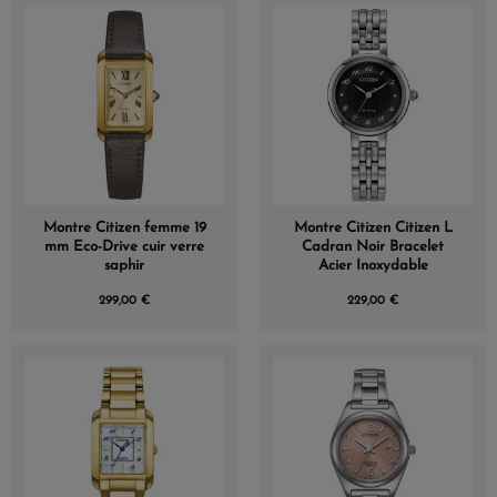
Montre Citizen femme 19
Montre Citizen Citizen L
mm Eco-Drive cuir verre
Cadran Noir Bracelet
saphir
Acier Inoxydable
299,00 €
229,00 €