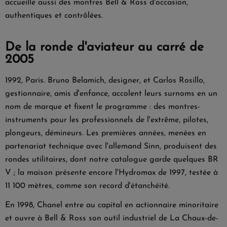
accueille aussi des
montres Bell & Ross d'occasion
,
authentiques et contrôlées.
De la ronde d'aviateur au carré de
2005
1992, Paris. Bruno Belamich, designer, et Carlos Rosillo,
gestionnaire, amis d'enfance, accolent leurs surnoms en un
nom de marque et fixent le programme : des montres-
instruments pour les professionnels de l'extrême, pilotes,
plongeurs, démineurs. Les premières années, menées en
partenariat technique avec l'allemand Sinn, produisent des
rondes utilitaires, dont notre catalogue garde quelques
BR
V
; la maison présente encore l'Hydromax de 1997, testée à
11 100 mètres, comme son record d'étanchéité.
En 1998, Chanel entre au capital en actionnaire minoritaire
et ouvre à Bell & Ross son outil industriel de La Chaux-de-