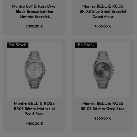
Montre Bell & Ross Diver
Montre BELL & ROSS
Black Bronze Edition
BR-X3 Blue Steel Bracelet
Limitée Bracelet
Caoutchouc
Caoutchouc
5 300,00 €
7 400,00 €
En Stock
En Stock
Montre BELL & ROSS
Montre BELL & ROSS
BR05 36mm Mother of
BR-05 36 mm Grey Steel
Pearl Steel
4 500,00 €
4 500,00 €