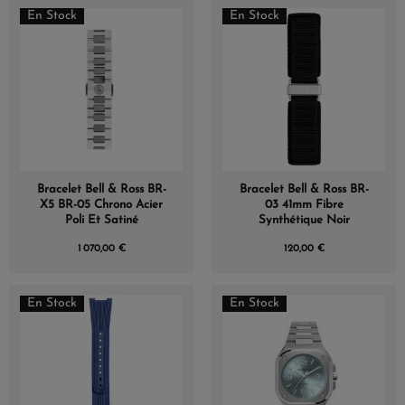
En Stock
En Stock
Bracelet Bell & Ross BR-
Bracelet Bell & Ross BR-
X5 BR-05 Chrono Acier
03 41mm Fibre
Poli Et Satiné
Synthétique Noir
1 070,00 €
120,00 €
En Stock
En Stock