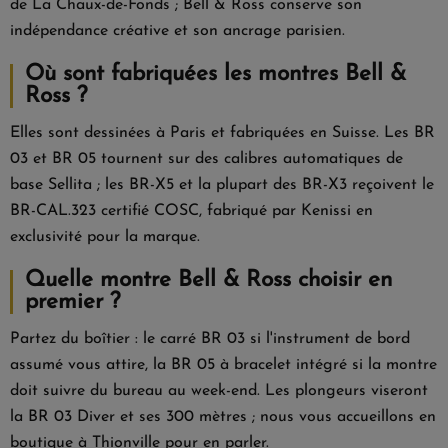
de La Chaux-de-Fonds ; Bell & Ross conserve son
indépendance créative et son ancrage parisien.
Où sont fabriquées les montres Bell &
Ross ?
Elles sont dessinées à Paris et fabriquées en Suisse. Les BR
03 et BR 05 tournent sur des calibres automatiques de
base Sellita ; les BR-X5 et la plupart des BR-X3 reçoivent le
BR-CAL.323 certifié COSC, fabriqué par Kenissi en
exclusivité pour la marque.
Quelle montre Bell & Ross choisir en
premier ?
Partez du boîtier : le carré BR 03 si l'instrument de bord
assumé vous attire, la BR 05 à bracelet intégré si la montre
doit suivre du bureau au week-end. Les plongeurs viseront
la BR 03 Diver et ses 300 mètres ; nous vous accueillons en
boutique à Thionville pour en parler.