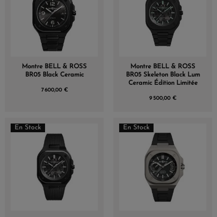
Montre BELL & ROSS
Montre BELL & ROSS
BR05 Black Ceramic
BR05 Skeleton Black Lum
Ceramic Édition Limitée
7 600,00 €
9 500,00 €
En Stock
En Stock