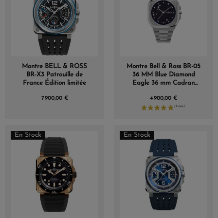
Montre BELL & ROSS
Montre Bell & Ross BR-05
BR-X3 Patrouille de
36 MM Blue Diamond
France Édition limitée
Eagle 36 mm Cadran
Bleu
7 900,00 €
4 900,00 €
En Stock
En Stock