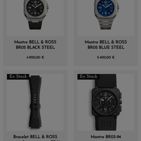
Montre BELL & ROSS
Montre BELL & ROSS
BR05 BLACK STEEL
BR05 BLUE STEEL
4 900,00 €
5 400,00 €
En Stock
En Stock
Bracelet BELL & ROSS
Montre BR03-94