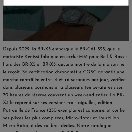
Depuis 2022, la
BR-X5
embarque le BR-CAL.323, que le
motoriste Kenissi fabrique en exclusivité pour Bell & Ross :
hors des BR-X5 et BR-X3, aucune montre de la maison ne
le reçoit. Sa certification chronomètre COSC garantit une
marche contrôlée entre -4 et +6 secondes par jour, vérifiée
dans plusieurs positions et à plusieurs températures ; ses
70 heures de réserve couvrent un week-end entier. La
BR-
X3
le reprend sur ses versions trois aiguilles, édition
Patrouille de France (250 exemplaires) comprise, et confie
ses pièces les plus complexes, Micro-Rotor et Tourbillon
Micro-Rotor, à des calibres dédiés. Notre catalogue