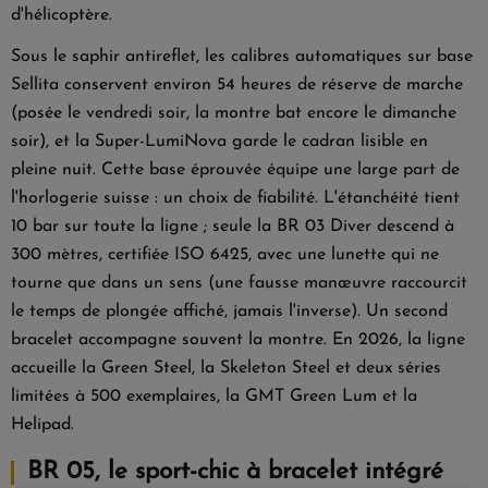
d'hélicoptère.
Sous le saphir antireflet, les calibres automatiques sur base
Sellita conservent environ 54 heures de réserve de marche
(posée le vendredi soir, la montre bat encore le dimanche
soir), et la Super-LumiNova garde le cadran lisible en
pleine nuit. Cette base éprouvée équipe une large part de
l'horlogerie suisse : un choix de fiabilité. L'étanchéité tient
10 bar sur toute la ligne ; seule la
BR 03 Diver
descend à
300 mètres, certifiée ISO 6425, avec une lunette qui ne
tourne que dans un sens (une fausse manœuvre raccourcit
le temps de plongée affiché, jamais l'inverse). Un second
bracelet accompagne souvent la montre. En 2026, la ligne
accueille la Green Steel, la Skeleton Steel et deux séries
limitées à 500 exemplaires, la GMT Green Lum et la
Helipad.
BR 05, le sport-chic à bracelet intégré