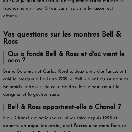
du suivi jusqu'à son retour. Le règlement d'une montre se
fractionne en 4 ou 10 fois sans frais ; la livraison est
offerte.
Vos questions sur les montres Bell &
Ross
Qui a fondé Bell & Ross et d'où vient le
nom ?
Bruno Belamich et Carlos Rosillo, deux amis d'enfance, ont
créé la marque à Paris en 1992. « Bell » vient du surnom de
Belamich, « Ross » de celui de Rosillo : le nom réunit le
designer et le gestionnaire.
Bell & Ross appartient-elle à Chanel ?
Non. Chanel est actionnaire minoritaire depuis 1998 et
apporte un appui industriel, dont l'accès à sa manufacture