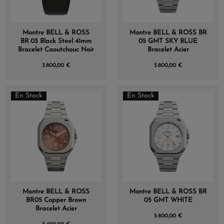
Montre BELL & ROSS
Montre BELL & ROSS BR
BR 03 Black Steel 41mm
05 GMT SKY BLUE
Bracelet Caoutchouc Noir
Bracelet Acier
3 800,00 €
5 800,00 €
En Stock
En Stock
Montre BELL & ROSS
Montre BELL & ROSS BR
BR05 Copper Brown
05 GMT WHITE
Bracelet Acier
5 800,00 €