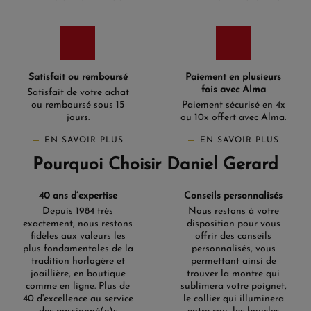
Satisfait ou remboursé
Paiement en plusieurs
fois avec Alma
Satisfait de votre achat
ou remboursé sous 15
Paiement sécurisé en 4x
jours.
ou 10x offert avec Alma.
EN SAVOIR PLUS
EN SAVOIR PLUS
Pourquoi Choisir Daniel Gerard
40 ans d’expertise
Conseils personnalisés
Depuis 1984 très
Nous restons à votre
exactement, nous restons
disposition pour vous
fidèles aux valeurs les
offrir des conseils
plus fondamentales de la
personnalisés, vous
tradition horlogère et
permettant ainsi de
joaillière, en boutique
trouver la montre qui
comme en ligne. Plus de
sublimera votre poignet,
40 d'excellence au service
le collier qui illuminera