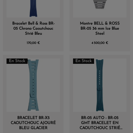
Bracelet Bell & Ross BR-
Montre BELL & ROSS
05 Chrono Caoutchouc
BR-05 36 mm Ice Blue
Strié Bleu
Steel
170,00 €
4 500,00 €
En Stock
En Stock
BRACELET BR-X5
BR-05 AUTO - BR-05
CAOUTCHOUC AJOURÉ
GMT BRACELET EN
BLEU GLACIER
CAOUTCHOUC STRIÉ