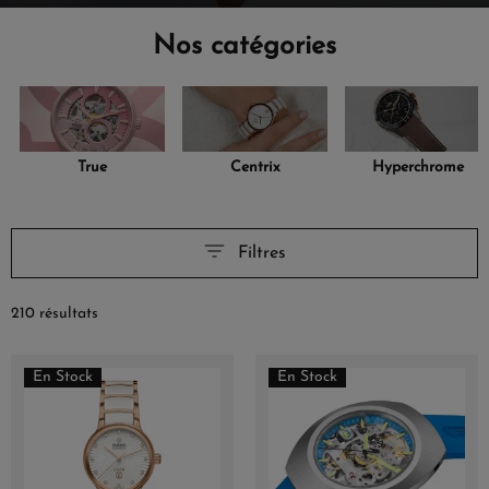
Nos catégories
True
Centrix
Hyperchrome
Filtres
210 résultats
En Stock
En Stock