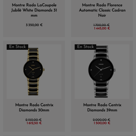
Montre Rado LaCoupole
Montre Rado Florence
Jubilé White Diamonds 31
Automatic Classic Cadran
mm
Noir
3 350,00 €
1 700,00 €
1 445,00 €
En Stock
En Stock
Montre Rado Centrix
Montre Rado Centrix
Diamonds 30mm
Diamonds 39mm
2 150,00 €
2 000,00 €
1 612,50 €
1 500,00 €