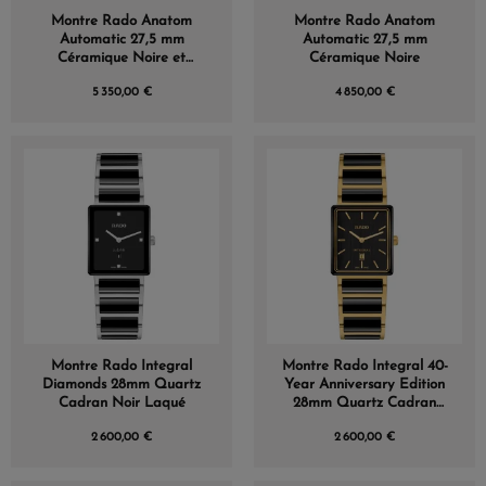
Montre Rado Anatom
Montre Rado Anatom
Automatic 27,5 mm
Automatic 27,5 mm
Céramique Noire et
Céramique Noire
Dorée
5 350,00 €
4 850,00 €
Montre Rado Integral
Montre Rado Integral 40-
Diamonds 28mm Quartz
Year Anniversary Edition
Cadran Noir Laqué
28mm Quartz Cadran
Noir
2 600,00 €
2 600,00 €