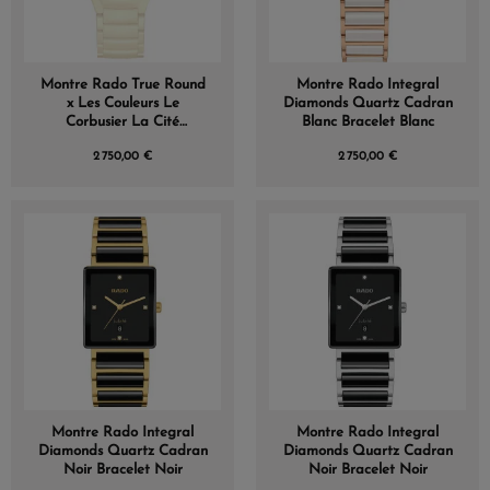
Montre Rado True Round
Montre Rado Integral
x Les Couleurs Le
Diamonds Quartz Cadran
Corbusier La Cité
Blanc Bracelet Blanc
Radieuse Blanc Ivoire
2 750,00 €
2 750,00 €
Montre Rado Integral
Montre Rado Integral
Diamonds Quartz Cadran
Diamonds Quartz Cadran
Noir Bracelet Noir
Noir Bracelet Noir