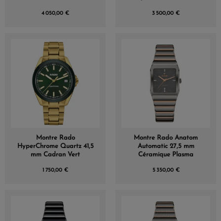
4 050,00 €
3 500,00 €
Montre Rado
Montre Rado Anatom
HyperChrome Quartz 41,5
Automatic 27,5 mm
mm Cadran Vert
Céramique Plasma
1 750,00 €
5 350,00 €