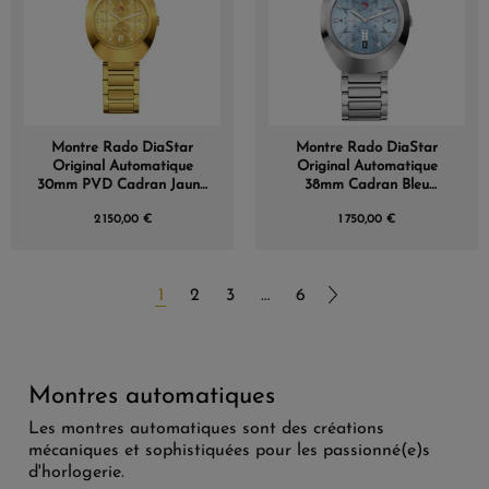
Montre Rado DiaStar
Montre Rado DiaStar
Original Automatique
Original Automatique
30mm PVD Cadran Jaune
38mm Cadran Bleu
Index Diamants
Glacier Index Diamants
2 150,00 €
1 750,00 €
1
2
3
…
6
Montres automatiques
Les montres automatiques sont des créations
mécaniques et sophistiquées pour les passionné(e)s
d'horlogerie.