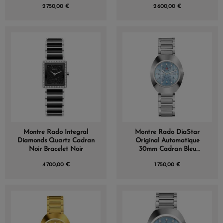
2 750,00 €
2 600,00 €
Montre Rado Integral
Montre Rado DiaStar
Diamonds Quartz Cadran
Original Automatique
Noir Bracelet Noir
30mm Cadran Bleu
Glacier Index Diamants
4 700,00 €
1 750,00 €