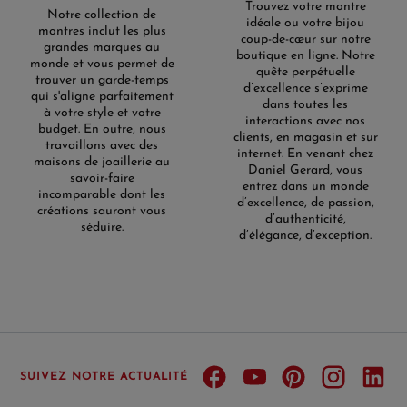
Trouvez votre montre
Notre collection de
idéale ou votre bijou
montres inclut les plus
coup-de-cœur sur notre
grandes marques au
boutique en ligne. Notre
monde et vous permet de
quête perpétuelle
trouver un garde-temps
d’excellence s’exprime
qui s'aligne parfaitement
dans toutes les
à votre style et votre
interactions avec nos
budget. En outre, nous
clients, en magasin et sur
travaillons avec des
internet. En venant chez
maisons de joaillerie au
Daniel Gerard, vous
savoir-faire
entrez dans un monde
incomparable dont les
d’excellence, de passion,
créations sauront vous
d’authenticité,
séduire.
d’élégance, d’exception.
SUIVEZ NOTRE ACTUALITÉ