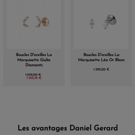
Boucles D'oreilles La
Boucles D'oreilles La
Marquisette Giulia
Marquisette Léa Or Blanc
Diamants
1 395,00 €
1 595,00 €
1 355,75 €
Les avantages Daniel Gerard