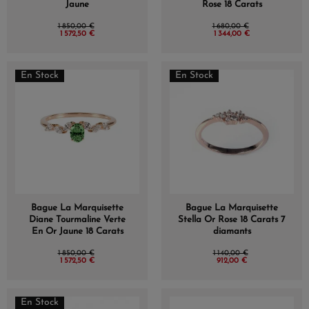
Jaune
Rose 18 Carats
1 850,00 €
1 680,00 €
1 572,50 €
1 344,00 €
En Stock
En Stock
Bague La Marquisette
Bague La Marquisette
Diane Tourmaline Verte
Stella Or Rose 18 Carats 7
En Or Jaune 18 Carats
diamants
1 850,00 €
1 140,00 €
1 572,50 €
912,00 €
En Stock