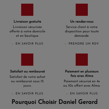
Livraison gratuite
Un rendez-vous
Livraison sécurisée
Service client à votre
offerte à votre domicile
disposition pour toute
et en boutique.
demande.
EN SAVOIR PLUS
PRENDRE UN RDV
Satisfait ou remboursé
Paiement en plusieurs
fois avec Alma
Satisfait de votre achat
ou remboursé sous 15
Paiement sécurisé en 4x
jours.
ou 10x offert avec Alma.
EN SAVOIR PLUS
EN SAVOIR PLUS
Pourquoi Choisir Daniel Gerard