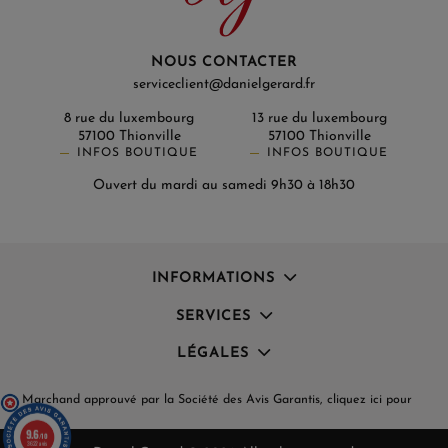
NOUS CONTACTER
serviceclient@danielgerard.fr
8 rue du luxembourg
13 rue du luxembourg
57100 Thionville
57100 Thionville
INFOS BOUTIQUE
INFOS BOUTIQUE
Ouvert du mardi au samedi 9h30 à 18h30
INFORMATIONS
SERVICES
LÉGALES
Marchand approuvé par la Société des Avis Garantis,
cliquez ici pour
vérifier
.
9.6
/10
3622 avis