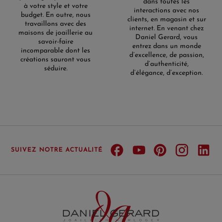
dans toutes les
à votre style et votre
interactions avec nos
budget. En outre, nous
clients, en magasin et sur
travaillons avec des
internet. En venant chez
maisons de joaillerie au
Daniel Gerard, vous
savoir-faire
entrez dans un monde
incomparable dont les
d’excellence, de passion,
créations sauront vous
d’authenticité,
séduire.
d’élégance, d’exception.
SUIVEZ NOTRE ACTUALITÉ