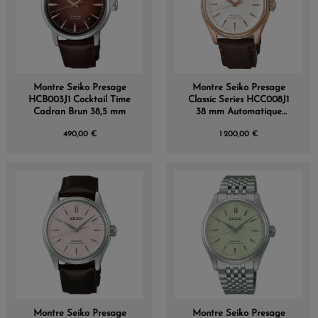
Montre Seiko Presage
Montre Seiko Presage
HCB003J1 Cocktail Time
Classic Series HCC008J1
Cadran Brun 38,5 mm
38 mm Automatique
Cadran Blanc Nacré
490,00 €
1 200,00 €
Édition Limitée
Montre Seiko Presage
Montre Seiko Presage