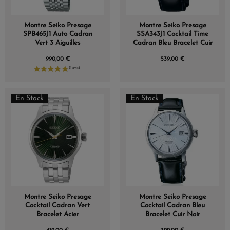
Montre Seiko Presage
Montre Seiko Presage
SPB465J1 Auto Cadran
SSA343J1 Cocktail Time
Vert 3 Aiguilles
Cadran Bleu Bracelet Cuir
990,00 €
539,00 €
En Stock
En Stock
(1 avis)
Montre Seiko Presage
Montre Seiko Presage
Cocktail Cadran Vert
Cocktail Cadran Bleu
Bracelet Acier
Bracelet Cuir Noir