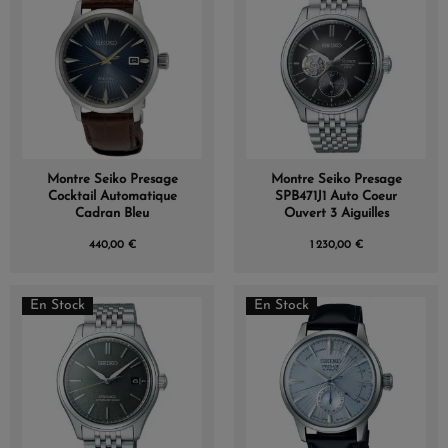
Montre Seiko Presage
Montre Seiko Presage
Cocktail Automatique
SPB471J1 Auto Coeur
Cadran Bleu
Ouvert 3 Aiguilles
440,00 €
1 230,00 €
(1 avis)
En Stock
En Stock