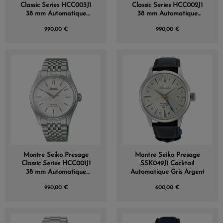
Classic Series HCC003J1
Classic Series HCC002J1
38 mm Automatique
38 mm Automatique
Cadran Rose Sakura
Cadran Vert Wakatake
990,00 €
990,00 €
Montre Seiko Presage
Montre Seiko Presage
Classic Series HCC001J1
SSK049J1 Cocktail
38 mm Automatique
Automatique Gris Argent
Cadran Blanc Shironeri
990,00 €
600,00 €