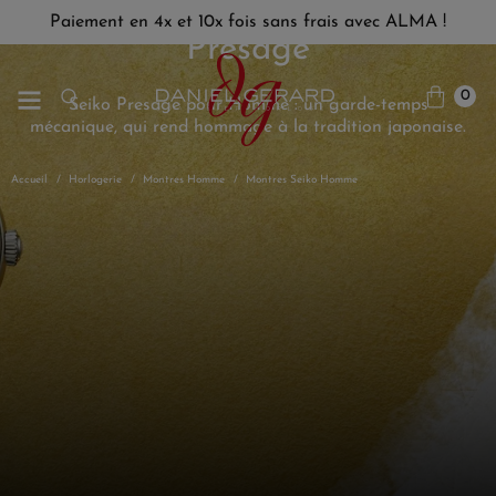
Paiement en 4x et 10x fois sans frais avec ALMA !
Presage
0
Seiko Presage pour Homme : un garde-temps
mécanique, qui rend hommage à la tradition japonaise.
Accueil
Horlogerie
Montres Homme
Montres Seiko Homme