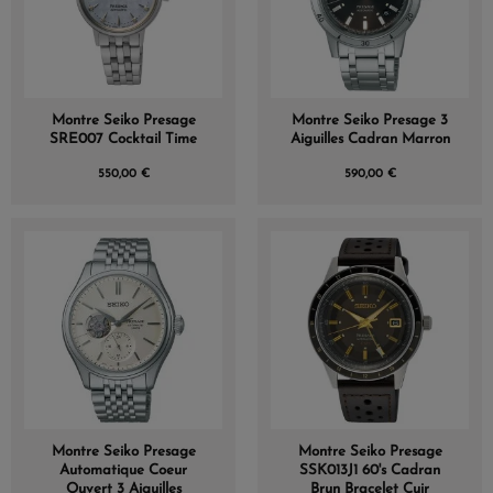
Montre Seiko Presage
Montre Seiko Presage 3
SRE007 Cocktail Time
Aiguilles Cadran Marron
550,00 €
590,00 €
Montre Seiko Presage
Montre Seiko Presage
Automatique Coeur
SSK013J1 60's Cadran
Ouvert 3 Aiguilles
Brun Bracelet Cuir