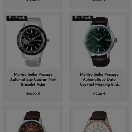
419,00 €
399,00 €
En Stock
En Stock
Montre Seiko Presage
Montre Seiko Presage
Automatique Cadran Noir
Automatique Date
Bracelet Acier
Cocktail Mocking Bird
Vert
590,00 €
419,00 €