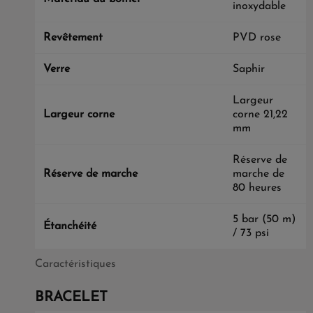
inoxydable
Revêtement
PVD rose
Verre
Saphir
Largeur
Largeur corne
corne 21,22
mm
Réserve de
Réserve de marche
marche de
80 heures
5 bar (50 m)
Étanchéité
/ 73 psi
Caractéristiques
BRACELET