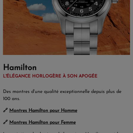
Hamilton
L'ÉLÉGANCE HORLOGÈRE À SON APOGÉE
Des montres d'une qualité exceptionnelle depuis plus de
100 ans.
🔗
Montres Hamilton pour Homme
🔗
Montres Hamilton pour Femme