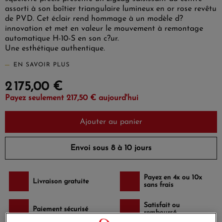
assorti à son boîtier triangulaire lumineux en or rose revêtu
de PVD. Cet éclair rend hommage à un modèle d?
innovation et met en valeur le mouvement à remontage
automatique H-10-S en son c?ur.
Une esthétique authentique.
EN SAVOIR PLUS
2 175,00 €
Payez seulement 217,50 € aujourd'hui
Ajouter au panier
Envoi sous 8 à 10 jours
Payez en 4x ou 10x
Livraison gratuite
sans frais
Satisfait ou
Paiement sécurisé
remboursé