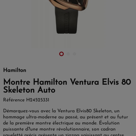
Hamilton
Montre Hamilton Ventura Elvis 80
Skeleton Auto
Référence
H24525331
Démarquez-vous avec la Ventura Elvis80 Skeleton, un
hommage ultra-moderne au passé, au présent et au futur
de la première montre électrique au monde. Évolution
puissante d?une montre révolutionnaire, son cadran
squeletté précis présente un zigzag saisissant au centre