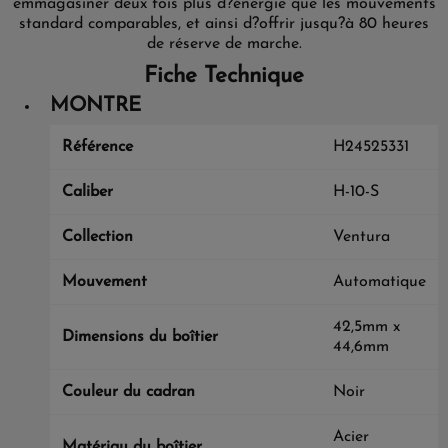
emmagasiner deux fois plus d?énergie que les mouvements
standard comparables, et ainsi d?offrir jusqu?à 80 heures
de réserve de marche.
Fiche Technique
MONTRE
Référence
H24525331
Caliber
H-10-S
Collection
Ventura
Mouvement
Automatique
42,5mm x
Dimensions du boîtier
44,6mm
Couleur du cadran
Noir
Acier
Matériau du boîtier