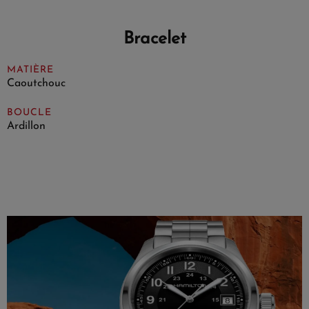
Bracelet
MATIÈRE
Caoutchouc
BOUCLE
Ardillon