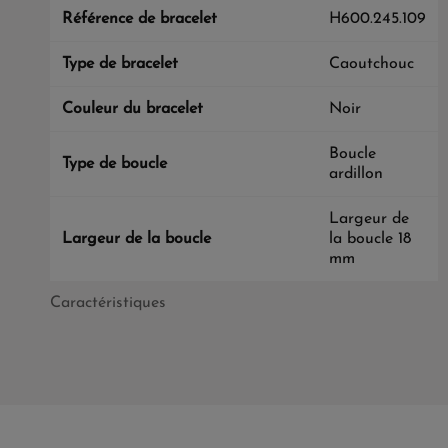
Référence de bracelet
H600.245.109
Type de bracelet
Caoutchouc
Couleur du bracelet
Noir
Boucle
Type de boucle
ardillon
Largeur de
Largeur de la boucle
la boucle 18
mm
Caractéristiques