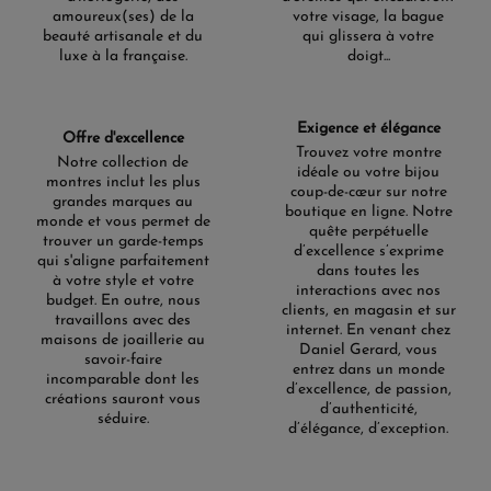
amoureux(ses) de la
votre visage, la bague
beauté artisanale et du
qui glissera à votre
luxe à la française.
doigt...
Exigence et élégance
Offre d'excellence
Trouvez votre montre
Notre collection de
idéale ou votre bijou
montres inclut les plus
coup-de-cœur sur notre
grandes marques au
boutique en ligne. Notre
monde et vous permet de
quête perpétuelle
trouver un garde-temps
d’excellence s’exprime
qui s'aligne parfaitement
dans toutes les
à votre style et votre
interactions avec nos
budget. En outre, nous
clients, en magasin et sur
travaillons avec des
internet. En venant chez
maisons de joaillerie au
Daniel Gerard, vous
savoir-faire
entrez dans un monde
incomparable dont les
d’excellence, de passion,
créations sauront vous
d’authenticité,
séduire.
d’élégance, d’exception.