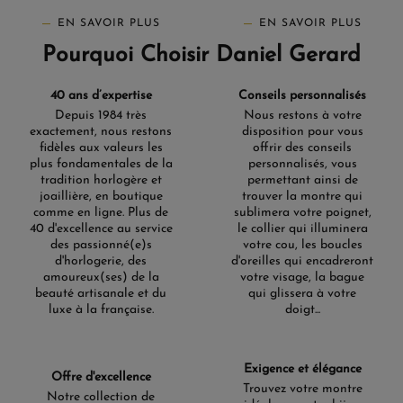
EN SAVOIR PLUS
EN SAVOIR PLUS
Pourquoi Choisir Daniel Gerard
40 ans d’expertise
Conseils personnalisés
Depuis 1984 très
Nous restons à votre
exactement, nous restons
disposition pour vous
fidèles aux valeurs les
offrir des conseils
plus fondamentales de la
personnalisés, vous
tradition horlogère et
permettant ainsi de
joaillière, en boutique
trouver la montre qui
comme en ligne. Plus de
sublimera votre poignet,
40 d'excellence au service
le collier qui illuminera
des passionné(e)s
votre cou, les boucles
d'horlogerie, des
d'oreilles qui encadreront
amoureux(ses) de la
votre visage, la bague
beauté artisanale et du
qui glissera à votre
luxe à la française.
doigt...
Exigence et élégance
Offre d'excellence
Trouvez votre montre
Notre collection de