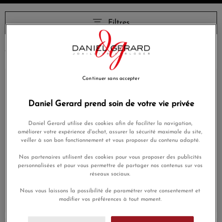
Filtres
4 résultats
Continuer sans accepter
Daniel Gerard prend soin de votre vie privée
Daniel Gerard utilise des cookies afin de faciliter la navigation,
améliorer votre expérience d'achat, assurer la sécurité maximale du site,
veiller à son bon fonctionnement et vous proposer du contenu adapté.
Nos partenaires utilisent des cookies pour vous proposer des publicités
personnalisées et pour vous permettre de partager nos contenus sur vos
Montre Hamilton Ventura
Montre Hamilton Ventura
réseaux sociaux.
Elvis 80 Skeleton Auto
Elvis 80 Auto
Nous vous laissons la possibilité de paramétrer votre consentement et
2 175,00 €
1 775,00 €
modifier vos préférences à tout moment.