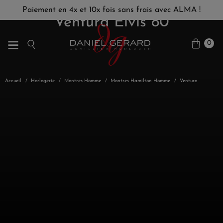
Paiement en 4x et 10x fois sans frais avec ALMA !
Ventura Elvis 80
0
Accueil
Horlogerie
Montres Homme
Montres Hamilton Homme
Ventura