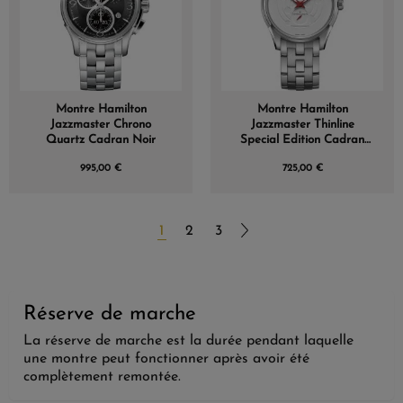
Montre Hamilton
Montre Hamilton
Jazzmaster Chrono
Jazzmaster Thinline
Quartz Cadran Noir
Special Edition Cadran
Blanc
995,00 €
725,00 €
1
2
3
Réserve de marche
La réserve de marche est la durée pendant laquelle
une montre peut fonctionner après avoir été
complètement remontée.