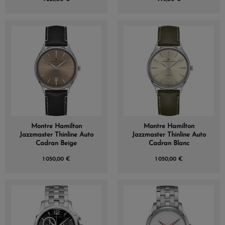
Montre Hamilton
Montre Hamilton
Jazzmaster Thinline Auto
Jazzmaster Thinline Auto
Cadran Beige
Cadran Blanc
1 050,00 €
1 050,00 €