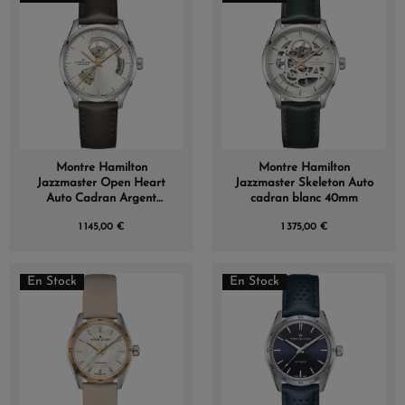
Montre Hamilton
Montre Hamilton
Jazzmaster Open Heart
Jazzmaster Skeleton Auto
Auto Cadran Argent
cadran blanc 40mm
Bracelet Cuir
1 145,00 €
1 375,00 €
En Stock
En Stock