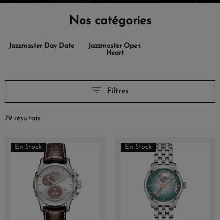
Nos catégories
Jazzmaster Day Date
Jazzmaster Open
Heart
Filtres
79 résultats
En Stock
En Stock