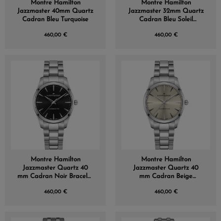
Montre Hamilton
Montre Hamilton
Jazzmaster 40mm Quartz
Jazzmaster 32mm Quartz
Cadran Bleu Turquoise
Cadran Bleu Soleil
Turquoise
460,00 €
460,00 €
Montre Hamilton
Montre Hamilton
Jazzmaster Quartz 40
Jazzmaster Quartz 40
mm Cadran Noir Bracelet
mm Cadran Beige
Acier
Bracelet Acier
460,00 €
460,00 €