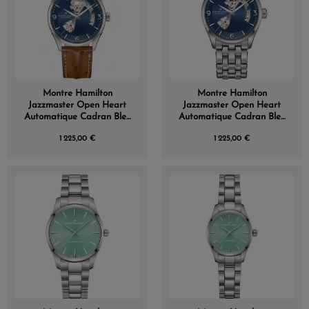
Montre Hamilton
Montre Hamilton
Jazzmaster Open Heart
Jazzmaster Open Heart
Automatique Cadran Bleu
Automatique Cadran Bleu
Bracelet Cuir 42 mm
Bracelet Acier 42 mm
1 225,00 €
1 225,00 €