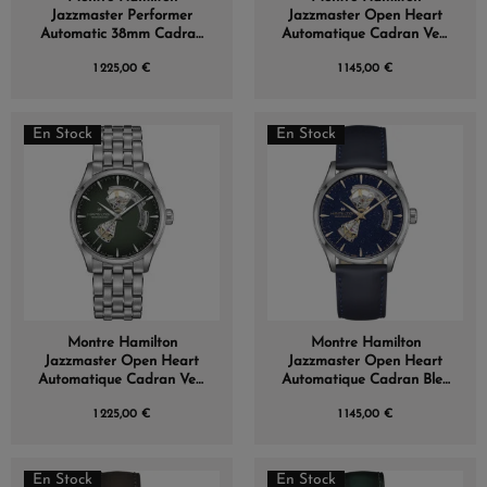
Jazzmaster Performer
Jazzmaster Open Heart
Automatic 38mm Cadran
Automatique Cadran Vert
Bleu
Bracelet Cuir 42 mm
1 225,00 €
1 145,00 €
En Stock
En Stock
Montre Hamilton
Montre Hamilton
Jazzmaster Open Heart
Jazzmaster Open Heart
Automatique Cadran Vert
Automatique Cadran Bleu
Bracelet Acier 42 mm
Bracelet Cuir 42mm
1 225,00 €
1 145,00 €
En Stock
En Stock