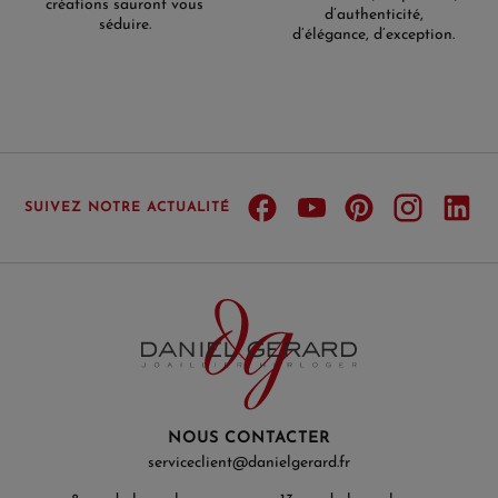
créations sauront vous
d’authenticité,
séduire.
d’élégance, d’exception.
SUIVEZ NOTRE ACTUALITÉ
NOUS CONTACTER
serviceclient@danielgerard.fr