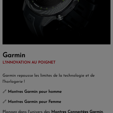
Garmin
L'INNOVATION AU POIGNET
Garmin repousse les limites de la technologie et de
l'horlogerie !
🔗
Montres Garmin pour homme
🔗
Montres Garmin pour Femme
Plongez dans l'univers des
Montres Connectées Garmin
,