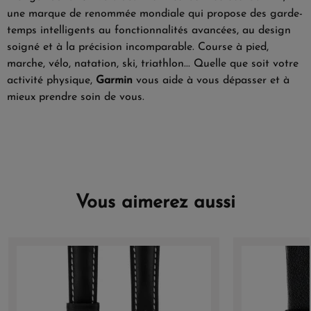
une marque de renommée mondiale qui propose des garde-
temps intelligents au fonctionnalités avancées, au design
soigné et à la précision incomparable. Course à pied,
marche, vélo, natation, ski, triathlon... Quelle que soit votre
activité physique,
Garmin
vous aide à vous dépasser et à
mieux prendre soin de vous.
Vous aimerez aussi