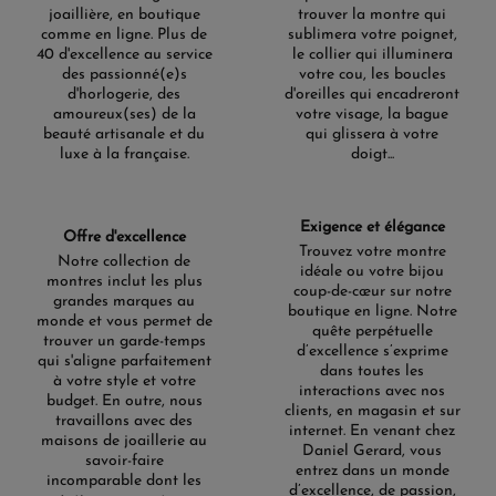
joaillière, en boutique
trouver la montre qui
comme en ligne. Plus de
sublimera votre poignet,
40 d'excellence au service
le collier qui illuminera
des passionné(e)s
votre cou, les boucles
d'horlogerie, des
d'oreilles qui encadreront
amoureux(ses) de la
votre visage, la bague
beauté artisanale et du
qui glissera à votre
luxe à la française.
doigt...
Exigence et élégance
Offre d'excellence
Trouvez votre montre
Notre collection de
idéale ou votre bijou
montres inclut les plus
coup-de-cœur sur notre
grandes marques au
boutique en ligne. Notre
monde et vous permet de
quête perpétuelle
trouver un garde-temps
d’excellence s’exprime
qui s'aligne parfaitement
dans toutes les
à votre style et votre
interactions avec nos
budget. En outre, nous
clients, en magasin et sur
travaillons avec des
internet. En venant chez
maisons de joaillerie au
Daniel Gerard, vous
savoir-faire
entrez dans un monde
incomparable dont les
d’excellence, de passion,