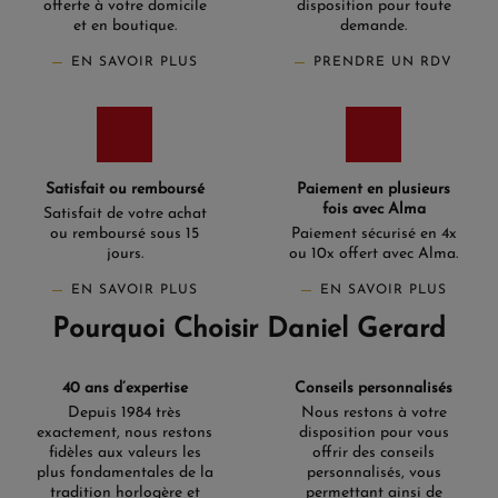
offerte à votre domicile
disposition pour toute
et en boutique.
demande.
EN SAVOIR PLUS
PRENDRE UN RDV
Satisfait ou remboursé
Paiement en plusieurs
fois avec Alma
Satisfait de votre achat
ou remboursé sous 15
Paiement sécurisé en 4x
jours.
ou 10x offert avec Alma.
EN SAVOIR PLUS
EN SAVOIR PLUS
Pourquoi Choisir Daniel Gerard
40 ans d’expertise
Conseils personnalisés
Depuis 1984 très
Nous restons à votre
exactement, nous restons
disposition pour vous
fidèles aux valeurs les
offrir des conseils
plus fondamentales de la
personnalisés, vous
tradition horlogère et
permettant ainsi de