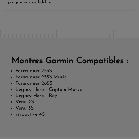
programme de fidélité.
Montres Garmin Compatibles :
Forerunner 255S
Forerunner 255S Music
Forerunner 265S
Legacy Hero - Captain Marvel
Legacy Hero - Rey
Venu 2S
Venu 3S
vívoactive 4S