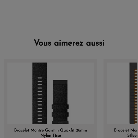
Vous aimerez aussi
Bracelet Montre Garmin Quickfit 26mm
Bracelet Mo
Nylon Tissé
Silic