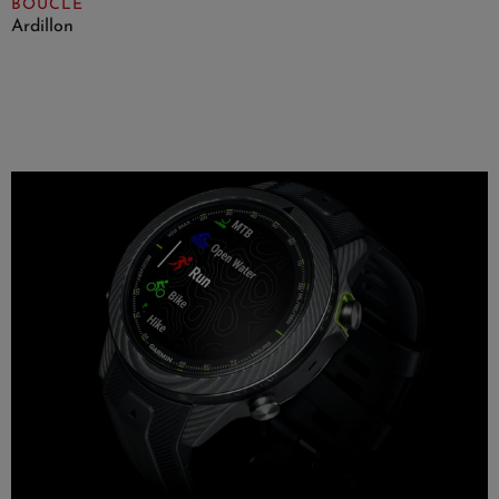
BOUCLE
Ardillon