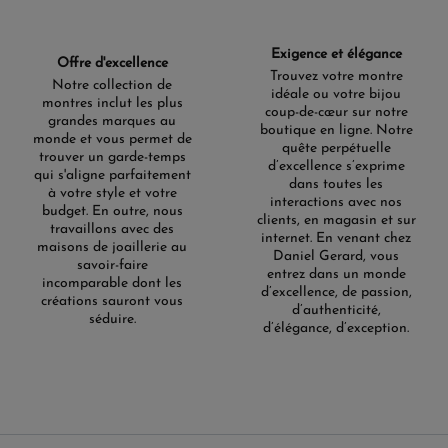
Exigence et élégance
Offre d'excellence
Trouvez votre montre
Notre collection de
idéale ou votre bijou
montres inclut les plus
coup-de-cœur sur notre
grandes marques au
boutique en ligne. Notre
monde et vous permet de
quête perpétuelle
trouver un garde-temps
d’excellence s’exprime
qui s'aligne parfaitement
dans toutes les
à votre style et votre
interactions avec nos
budget. En outre, nous
clients, en magasin et sur
travaillons avec des
internet. En venant chez
maisons de joaillerie au
Daniel Gerard, vous
savoir-faire
entrez dans un monde
incomparable dont les
d’excellence, de passion,
créations sauront vous
d’authenticité,
séduire.
d’élégance, d’exception.