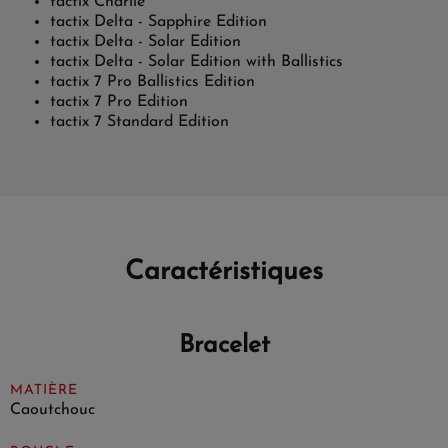
tactix Charlie
tactix Delta - Sapphire Edition
tactix Delta - Solar Edition
tactix Delta - Solar Edition with Ballistics
tactix 7 Pro Ballistics Edition
tactix 7 Pro Edition
tactix 7 Standard Edition
Caractéristiques
Bracelet
MATIÈRE
Caoutchouc