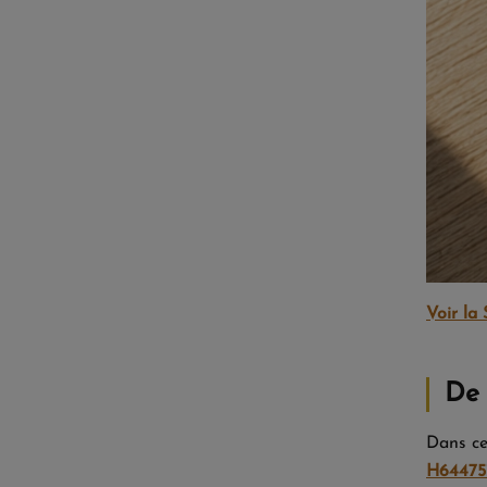
Voir la
De 
Dans ce
H64475