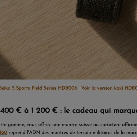
 Seiko 5 Sports Field Series HDB006
·
Voir la version kaki HDB
400 € à 1 200 € : le cadeau qui marqu
tte gamme, vous offrez une montre suisse au caractère affirm
160
reprend l'ADN des montres de terrain militaires de la marqu