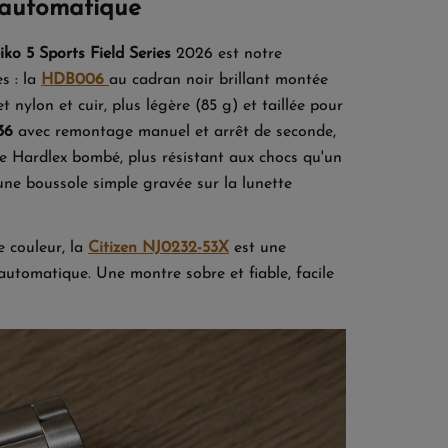
 automatique
iko 5 Sports Field Series
2026 est notre
s : la
HDB006
au cadran noir brillant montée
 nylon et cuir, plus légère (85 g) et taillée pour
36
avec remontage manuel et arrêt de seconde,
rre Hardlex bombé, plus résistant aux chocs qu'un
une boussole simple gravée sur la lunette
e couleur, la
Citizen NJ0232-53X
est une
automatique. Une montre sobre et fiable, facile