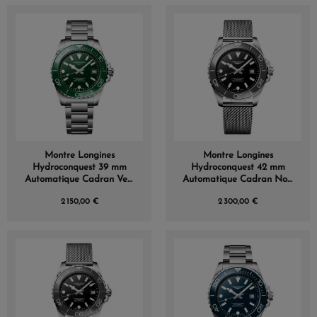
Montre Longines
Montre Longines
Hydroconquest 39 mm
Hydroconquest 42 mm
Automatique Cadran Vert
Automatique Cadran Noir
laqué poli Bracelet Acier
laqué poli Bracelet Acier
2 150,00 €
2 300,00 €
Maille Milanaise