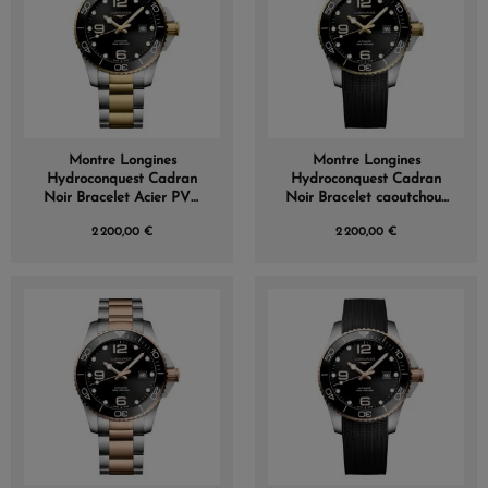
Montre Longines
Montre Longines
Hydroconquest Cadran
Hydroconquest Cadran
Noir Bracelet Acier PVD
Noir Bracelet caoutchouc
jaune 43mm
PVD Jaune
2 200,00 €
2 200,00 €