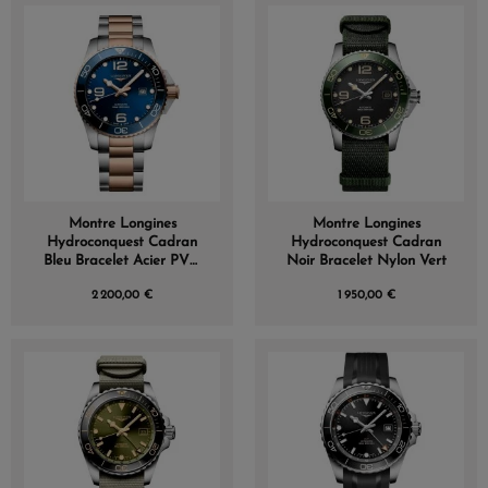
Montre Longines
Montre Longines
Hydroconquest Cadran
Hydroconquest Cadran
Bleu Bracelet Acier PVD
Noir Bracelet Nylon Vert
rouge
2 200,00 €
1 950,00 €