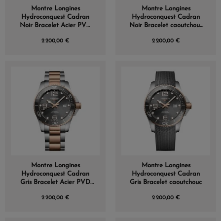
Montre Longines
Montre Longines
Hydroconquest Cadran
Hydroconquest Cadran
Noir Bracelet Acier PVD
Noir Bracelet caoutchouc
rouge
PVD Rose
2 200,00 €
2 200,00 €
Montre Longines
Montre Longines
Hydroconquest Cadran
Hydroconquest Cadran
Gris Bracelet Acier PVD
Gris Bracelet caoutchouc
rouge
2 200,00 €
2 200,00 €