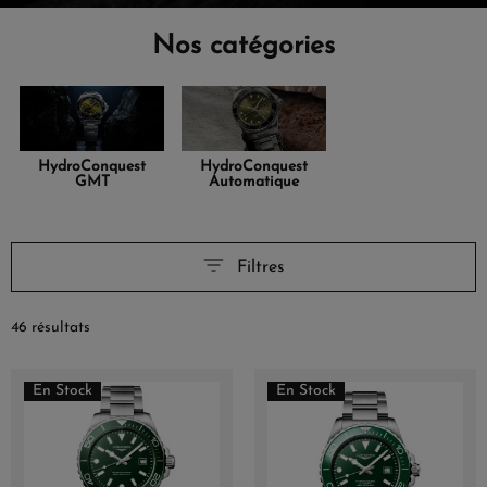
Nos catégories
HydroConquest
HydroConquest
GMT
Automatique
Filtres
46 résultats
En Stock
En Stock