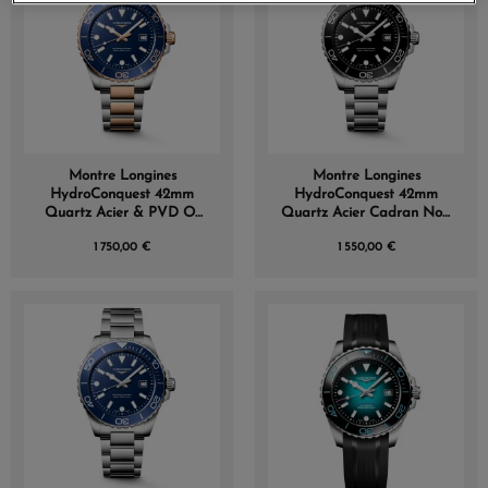
Montre Longines
Montre Longines
HydroConquest 42mm
HydroConquest 42mm
Quartz Acier & PVD Or
Quartz Acier Cadran Noir
Rose Cadran Bleu Sablé
Sablé
1 750,00 €
1 550,00 €