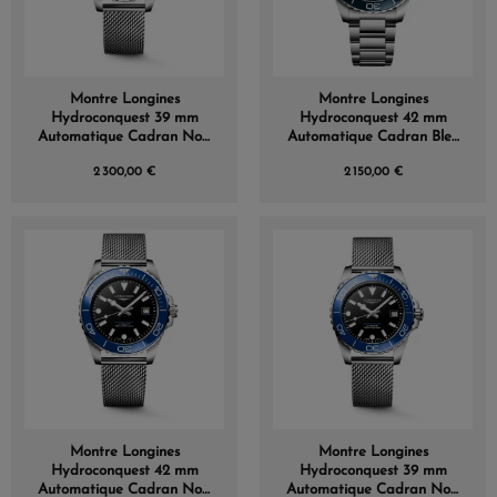
Montre Longines
Montre Longines
Hydroconquest 39 mm
Hydroconquest 42 mm
Automatique Cadran Noir
Automatique Cadran Bleu
laqué poli Bracelet Acier
laqué poli Bracelet Acier
2 300,00 €
2 150,00 €
Maille Milanaise
Montre Longines
Montre Longines
Hydroconquest 42 mm
Hydroconquest 39 mm
Automatique Cadran Noir
Automatique Cadran Noir