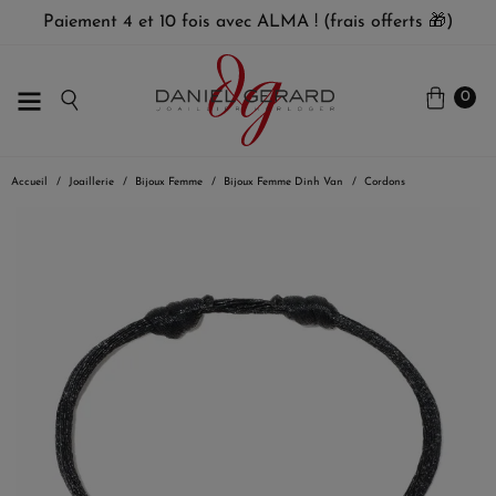
Paiement 4 et 10 fois avec ALMA ! (frais offerts 🎁)
0
Accueil
Joaillerie
Bijoux Femme
Bijoux Femme Dinh Van
Cordons