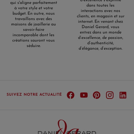
d’excellence s’exprime
qui s'aligne parfaitement
dans toutes les
à votre style et votre
interactions avec nos
budget. En outre, nous
clients, en magasin et sur
travaillons avec des
internet. En venant chez
maisons de joaillerie au
Daniel Gerard, vous
savoir-faire
entrez dans un monde
incomparable dont les
d’excellence, de passion,
créations sauront vous
d’authenticité,
séduire.
d’élégance, d’exception.
SUIVEZ NOTRE ACTUALITÉ