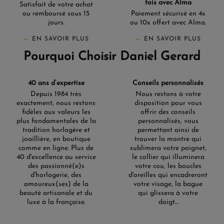
fois avec Alma
Satisfait de votre achat
ou remboursé sous 15
Paiement sécurisé en 4x
jours.
ou 10x offert avec Alma.
EN SAVOIR PLUS
EN SAVOIR PLUS
Pourquoi Choisir Daniel Gerard
40 ans d’expertise
Conseils personnalisés
Depuis 1984 très
Nous restons à votre
exactement, nous restons
disposition pour vous
fidèles aux valeurs les
offrir des conseils
plus fondamentales de la
personnalisés, vous
tradition horlogère et
permettant ainsi de
joaillière, en boutique
trouver la montre qui
comme en ligne. Plus de
sublimera votre poignet,
40 d'excellence au service
le collier qui illuminera
des passionné(e)s
votre cou, les boucles
d'horlogerie, des
d'oreilles qui encadreront
amoureux(ses) de la
votre visage, la bague
beauté artisanale et du
qui glissera à votre
luxe à la française.
doigt...