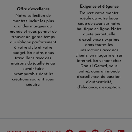
Exigence et élégance
Offre d'excellence
Trouvez votre montre
Notre collection de
idéale ou votre bijou
montres inclut les plus
coup-de-cœur sur notre
grandes marques au
boutique en ligne. Notre
monde et vous permet de
quête perpétuelle
trouver un garde-temps
d’excellence s’exprime
qui s'aligne parfaitement
dans toutes les
à votre style et votre
interactions avec nos
budget. En outre, nous
clients, en magasin et sur
travaillons avec des
internet. En venant chez
maisons de joaillerie au
Daniel Gerard, vous
savoir-faire
entrez dans un monde
incomparable dont les
d’excellence, de passion,
créations sauront vous
d’authenticité,
séduire.
d’élégance, d’exception.