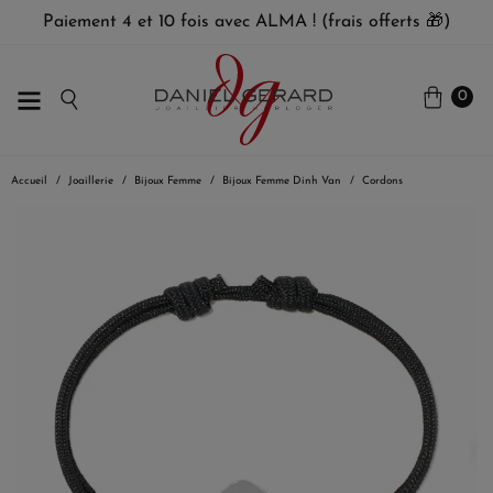
Paiement 4 et 10 fois avec ALMA ! (frais offerts 🎁)
0
Accueil
Joaillerie
Bijoux Femme
Bijoux Femme Dinh Van
Cordons