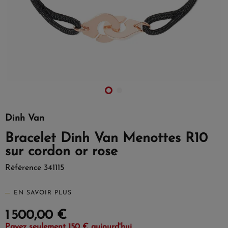
Dinh Van
Bracelet Dinh Van Menottes R10
sur cordon or rose
Référence
341115
EN SAVOIR PLUS
1 500,00 €
Payez seulement 150 € aujourd'hui