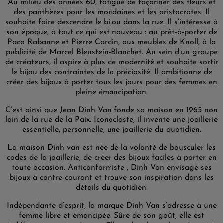
Au milieu des années 60, fatigué de façonner des fleurs et
des panthères pour les mondaines et les aristocrates. Il
souhaite faire descendre le bijou dans la rue. Il s’intéresse à
son époque, à tout ce qui est nouveau : au prêt-à-porter de
Paco Rabanne et Pierre Cardin, aux meubles de Knoll, à la
publicité de Marcel Bleustein-Blanchet. Au sein d’un groupe
de créateurs, il aspire à plus de modernité et souhaite sortir
le bijou des contraintes de la préciosité. Il ambitionne de
créer des bijoux à porter tous les jours pour des femmes en
pleine émancipation.
C’est ainsi que Jean Dinh Van fonde sa maison en 1965 non
loin de la rue de la Paix. Iconoclaste, il invente une joaillerie
essentielle, personnelle, une joaillerie du quotidien.
La maison Dinh van est née de la volonté de bousculer les
codes de la joaillerie, de créer des bijoux faciles à porter en
toute occasion. Anticonformiste , Dinh Van envisage ses
bijoux à contre-courant et trouve son inspiration dans les
détails du quotidien.
Indépendante d’esprit, la marque Dinh Van s’adresse à une
femme libre et émancipée. Sûre de son goût, elle est