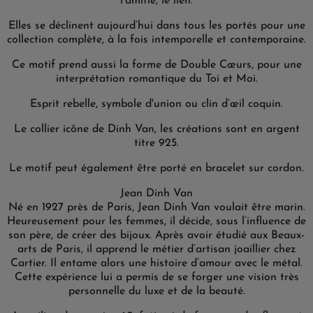
l'amitié, le lien.
Elles se déclinent aujourd’hui dans tous les portés pour une
collection complète, à la fois intemporelle et contemporaine.
Ce motif prend aussi la forme de Double Cœurs, pour une
interprétation romantique du Toi et Moi.
Esprit rebelle, symbole d'union ou clin d’œil coquin.
Le collier icône de Dinh Van, les créations sont en argent
titre 925.
Le motif peut également être porté en bracelet sur cordon.
Jean Dinh Van
Né en 1927 près de Paris, Jean Dinh Van voulait être marin.
Heureusement pour les femmes, il décide, sous l’influence de
son père, de créer des bijoux. Après avoir étudié aux Beaux-
arts de Paris, il apprend le métier d’artisan joaillier chez
Cartier. Il entame alors une histoire d’amour avec le métal.
Cette expérience lui a permis de se forger une vision très
personnelle du luxe et de la beauté.