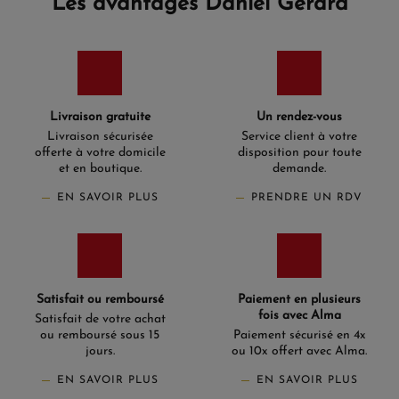
Les avantages Daniel Gerard
Livraison gratuite
Un rendez-vous
Livraison sécurisée
Service client à votre
offerte à votre domicile
disposition pour toute
et en boutique.
demande.
EN SAVOIR PLUS
PRENDRE UN RDV
Satisfait ou remboursé
Paiement en plusieurs
fois avec Alma
Satisfait de votre achat
ou remboursé sous 15
Paiement sécurisé en 4x
jours.
ou 10x offert avec Alma.
EN SAVOIR PLUS
EN SAVOIR PLUS