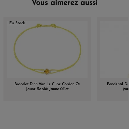
Vous aimerez aussi
En Stock
Bracelet Dinh Van Le Cube Cordon Or
Pendentif Di
Jaune Saphir Jaune 0.11ct
jau