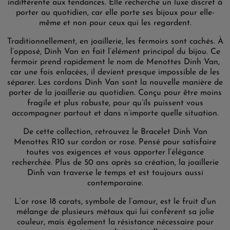
indifférente aux tendances. Elle recherche un luxe discret à
porter au quotidien, car elle porte ses bijoux pour elle-
même et non pour ceux qui les regardent.
Traditionnellement, en joaillerie, les fermoirs sont cachés. À
l’opposé, Dinh Van en fait l’élément principal du bijou. Ce
fermoir prend rapidement le nom de Menottes Dinh Van,
car une fois enlacées, il devient presque impossible de les
séparer. Les cordons Dinh Van sont la nouvelle manière de
porter de la joaillerie au quotidien. Conçu pour être moins
fragile et plus robuste, pour qu’ils puissent vous
accompagner partout et dans n’importe quelle situation.
De cette collection, retrouvez le Bracelet Dinh Van
Menottes R10 sur cordon or rose. Pensé pour satisfaire
toutes vos exigences et vous apporter l’élégance
recherchée. Plus de 50 ans après sa création, la joaillerie
Dinh van traverse le temps et est toujours aussi
contemporaine.
L’or rose 18 carats, symbole de l’amour, est le fruit d'un
mélange de plusieurs métaux qui lui confèrent sa jolie
couleur, mais également la résistance nécessaire pour