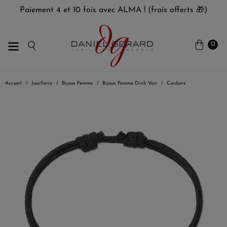
Paiement 4 et 10 fois avec ALMA ! (frais offerts 🎁)
0
Accueil
Joaillerie
Bijoux Femme
Bijoux Femme Dinh Van
Cordons