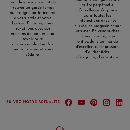
monde et vous permet de
quête perpétuelle
trouver un garde-temps
d’excellence s’exprime
qui s'aligne parfaitement
dans toutes les
à votre style et votre
interactions avec nos
budget. En outre, nous
clients, en magasin et sur
travaillons avec des
internet. En venant chez
maisons de joaillerie au
Daniel Gerard, vous
savoir-faire
entrez dans un monde
incomparable dont les
d’excellence, de passion,
créations sauront vous
d’authenticité,
séduire.
d’élégance, d’exception.
SUIVEZ NOTRE ACTUALITÉ