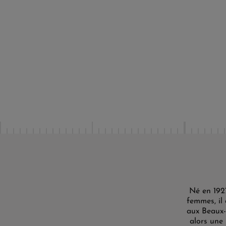
Né en 192
femmes, il 
aux Beaux-a
alors une 