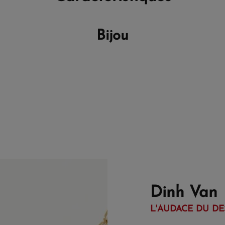
Bijou
Dinh Van
L'AUDACE DU DE