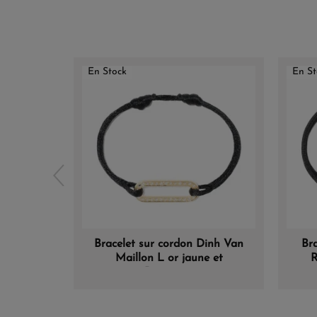
En Stock
En St
Bracelet sur cordon Dinh Van
Br
Maillon L or jaune et
R
Diamants