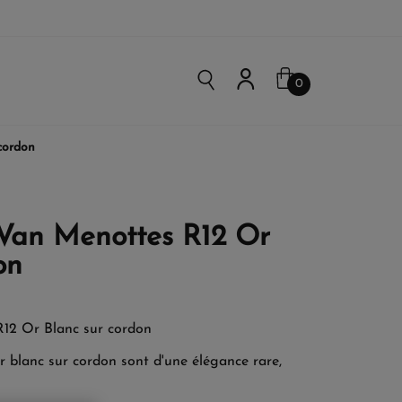
0
cordon
 Van Menottes R12 Or
on
R12 Or Blanc sur cordon
 blanc sur cordon sont d'une élégance rare,