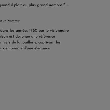
quand il plaît au plus grand nombre !" -
pour Femme
dans les années 1960 par le visionnaire
aison est devenue une référence
ivers de la joaillerie, captivant les
oux
empreints d'une élégance