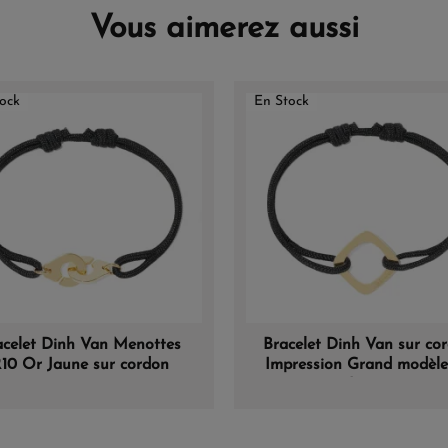
Vous aimerez aussi
ock
En Stock
acelet Dinh Van Menottes
Bracelet Dinh Van sur co
10 Or Jaune sur cordon
Impression Grand modèl
Jaune