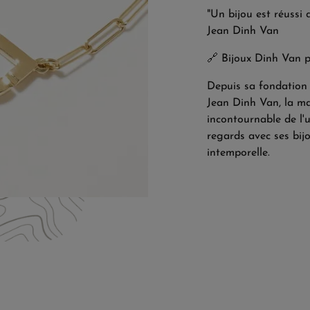
"Un bijou est réussi 
Jean Dinh Van
🔗
Bijoux Dinh Van 
Depuis sa fondation 
Jean Dinh Van, la m
incontournable de l'un
regards avec ses bij
intemporelle.