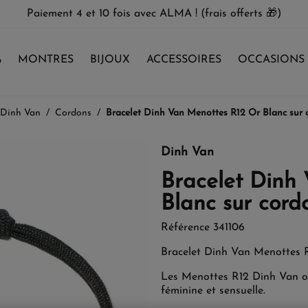
Paiement 4 et 10 fois avec ALMA ! (frais offerts 🎁)
%
MONTRES
BIJOUX
ACCESSOIRES
OCCASIONS
 Dinh Van
Cordons
Bracelet Dinh Van Menottes R12 Or Blanc sur 
Dinh Van
Bracelet Dinh
Blanc sur cord
Référence
341106
Bracelet Dinh Van Menottes 
Les Menottes R12 Dinh Van or
féminine et sensuelle.