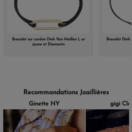
Bracelet sur cordon Dinh Van Maillon L or
Bracelet Dinh
jaune et Diamants
Recommandations Joaillières
Ginette NY
gigi Cl