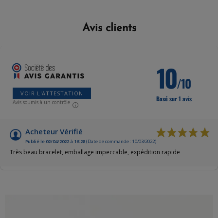
Avis clients
10
/10
VOIR L'ATTESTATION
Basé sur 1 avis
Avis soumis à un contrôle
Acheteur Vérifié
Publié le 02/04/2022 à 16:28
(Date de commande : 10/03/2022)
Très beau bracelet, emballage impeccable, expédition rapide