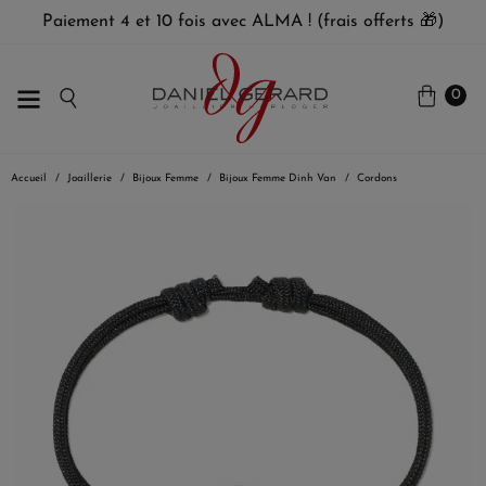
Paiement 4 et 10 fois avec ALMA ! (frais offerts 🎁)
0
Accueil
Joaillerie
Bijoux Femme
Bijoux Femme Dinh Van
Cordons