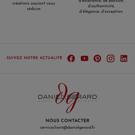
d’excellence, de passion,
créations sauront vous
d’authenticité,
séduire.
d’élégance, d’exception.
SUIVEZ NOTRE ACTUALITÉ
NOUS CONTACTER
serviceclient@danielgerard.fr