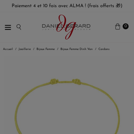
Paiement 4 et 10 fois avec ALMA ! (frais offerts 🎁)
0
Accueil
Joaillerie
Bijoux Femme
Bijoux Femme Dinh Van
Cordons