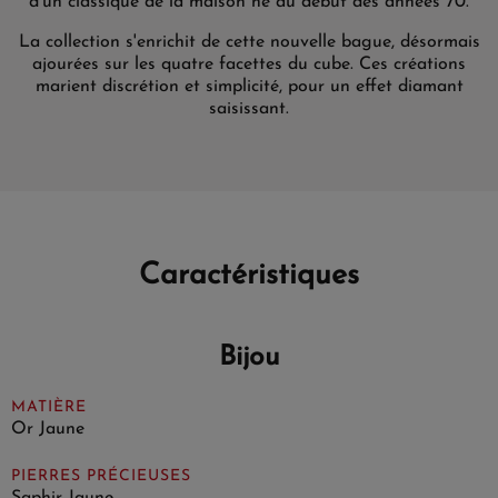
d'un classique de la maison né au début des années 70.
La collection s'enrichit de cette nouvelle bague, désormais
ajourées sur les quatre facettes du cube. Ces créations
marient discrétion et simplicité, pour un effet diamant
saisissant.
Caractéristiques
Bijou
MATIÈRE
Or Jaune
PIERRES PRÉCIEUSES
Saphir Jaune