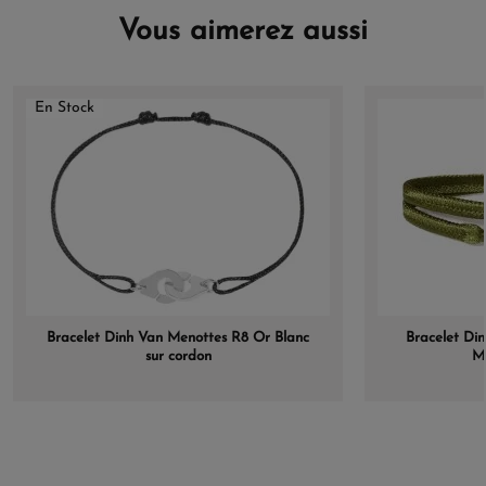
Vous aimerez aussi
En Stock
Bracelet Dinh Van Menottes R8 Or Blanc
Bracelet Din
sur cordon
Ma