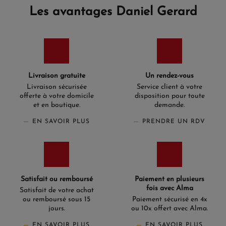
Les avantages Daniel Gerard
Livraison gratuite
Un rendez-vous
Livraison sécurisée
Service client à votre
offerte à votre domicile
disposition pour toute
et en boutique.
demande.
EN SAVOIR PLUS
PRENDRE UN RDV
Satisfait ou remboursé
Paiement en plusieurs
fois avec Alma
Satisfait de votre achat
ou remboursé sous 15
Paiement sécurisé en 4x
jours.
ou 10x offert avec Alma.
EN SAVOIR PLUS
EN SAVOIR PLUS