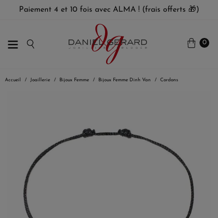
Paiement 4 et 10 fois avec ALMA ! (frais offerts 🎁)
0
Accueil
Joaillerie
Bijoux Femme
Bijoux Femme Dinh Van
Cordons