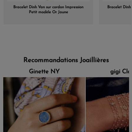
Bracelet Dinh Van sur cordon Impression
Bracelet Dinh
Petit modèle Or Jaune
Recommandations Joaillières
Ginette NY
gigi Cl