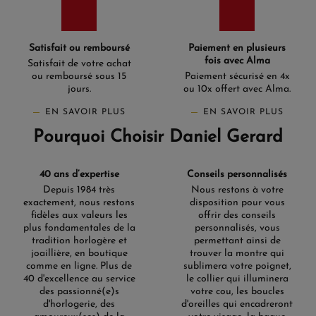
Satisfait ou remboursé
Paiement en plusieurs
fois avec Alma
Satisfait de votre achat
ou remboursé sous 15
Paiement sécurisé en 4x
jours.
ou 10x offert avec Alma.
EN SAVOIR PLUS
EN SAVOIR PLUS
Pourquoi Choisir Daniel Gerard
40 ans d’expertise
Conseils personnalisés
Depuis 1984 très
Nous restons à votre
exactement, nous restons
disposition pour vous
fidèles aux valeurs les
offrir des conseils
plus fondamentales de la
personnalisés, vous
tradition horlogère et
permettant ainsi de
joaillière, en boutique
trouver la montre qui
comme en ligne. Plus de
sublimera votre poignet,
40 d'excellence au service
le collier qui illuminera
des passionné(e)s
votre cou, les boucles
d'horlogerie, des
d'oreilles qui encadreront