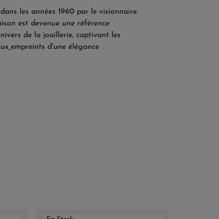
dans les années 1960 par le visionnaire
aison est devenue une référence
ivers de la joaillerie, captivant les
oux
empreints d'une élégance