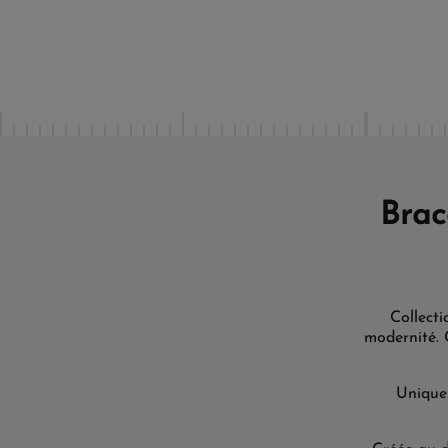
Brac
Collecti
modernité. C
Uniques