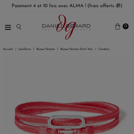
Paiement 4 et 10 fois avec ALMA ! (frais offerts 🎁)
0
Accueil
Joaillerie
Bijoux Femme
Bijoux Femme Dinh Van
Cordons