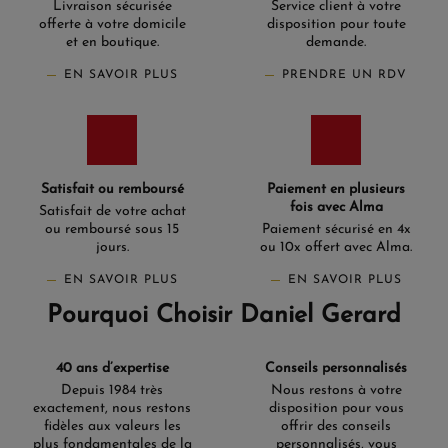
Livraison sécurisée
Service client à votre
offerte à votre domicile
disposition pour toute
et en boutique.
demande.
EN SAVOIR PLUS
PRENDRE UN RDV
Satisfait ou remboursé
Paiement en plusieurs
fois avec Alma
Satisfait de votre achat
ou remboursé sous 15
Paiement sécurisé en 4x
jours.
ou 10x offert avec Alma.
EN SAVOIR PLUS
EN SAVOIR PLUS
Pourquoi Choisir Daniel Gerard
40 ans d’expertise
Conseils personnalisés
Depuis 1984 très
Nous restons à votre
exactement, nous restons
disposition pour vous
fidèles aux valeurs les
offrir des conseils
plus fondamentales de la
personnalisés, vous