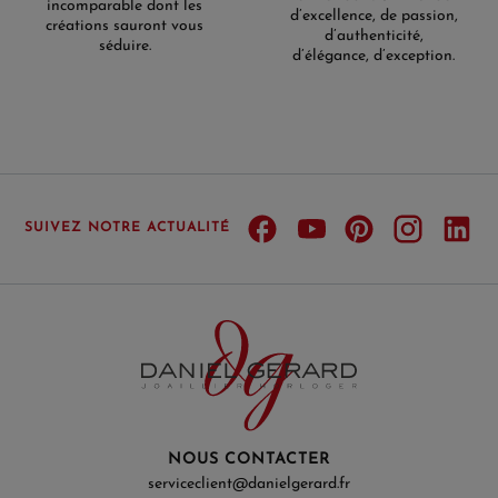
incomparable dont les
d’excellence, de passion,
créations sauront vous
d’authenticité,
séduire.
d’élégance, d’exception.
SUIVEZ NOTRE ACTUALITÉ
NOUS CONTACTER
serviceclient@danielgerard.fr