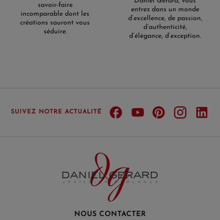
Daniel Gerard, vous
savoir-faire
entrez dans un monde
incomparable dont les
d’excellence, de passion,
créations sauront vous
d’authenticité,
séduire.
d’élégance, d’exception.
SUIVEZ NOTRE ACTUALITÉ
NOUS CONTACTER