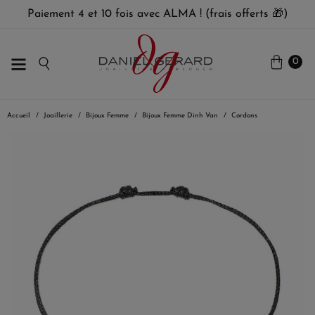
Paiement 4 et 10 fois avec ALMA ! (frais offerts 🎁)
0
Accueil
Joaillerie
Bijoux Femme
Bijoux Femme Dinh Van
Cordons