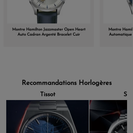
Montre Hamilton Jazzmaster Open Heart
Montre Hamil
Auto Cadran Argenté Bracelet Cuir
Automatique 
Recommandations Horlogères
Tissot
Sei