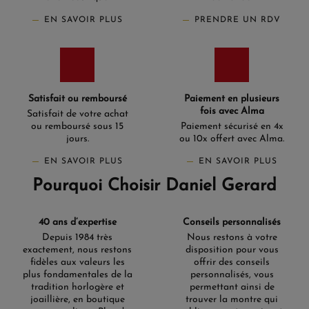
EN SAVOIR PLUS
PRENDRE UN RDV
Satisfait ou remboursé
Paiement en plusieurs
fois avec Alma
Satisfait de votre achat
ou remboursé sous 15
Paiement sécurisé en 4x
jours.
ou 10x offert avec Alma.
EN SAVOIR PLUS
EN SAVOIR PLUS
Pourquoi Choisir Daniel Gerard
40 ans d’expertise
Conseils personnalisés
Depuis 1984 très
Nous restons à votre
exactement, nous restons
disposition pour vous
fidèles aux valeurs les
offrir des conseils
plus fondamentales de la
personnalisés, vous
tradition horlogère et
permettant ainsi de
joaillière, en boutique
trouver la montre qui