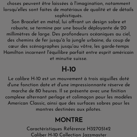
choses peuvent être laissées à l'imagination, notamment
lorsqu'elles sont faites de matériaux de qualité et de détails
sophistiqués.
Son Bracelet en métal, lui offrant un design sobre et
robuste, se termine par une boucle déployante de 20
millimètres de large.
Des profondeurs océaniques au ciel,
des chemins de fer jusqu'à la jungle urbaine, du coup de
cœur des scénographes jusqu'au vôtre, les garde-temps
Hamilton incarnent l'équilibre parfait entre esprit américain
et minutie suisse.
H-10
Le calibre H-10 est un mouvement à trois aiguilles doté
d'une fonction date et d'une impressionnante réserve de
marche de 80 heures. Il se présente avec une finition
complexe alternant perlage et colimaçon pour les modèles
American Classic, ainsi que des surfaces sobres pour les
montres destinées aux pilotes.
MONTRE
Caractéristiques
Référence H32705142
Caliber H-10
Collection Jazzmaster