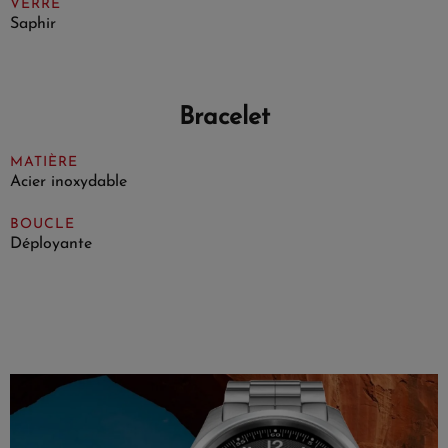
VERRE
Saphir
Bracelet
MATIÈRE
Acier inoxydable
BOUCLE
Déployante