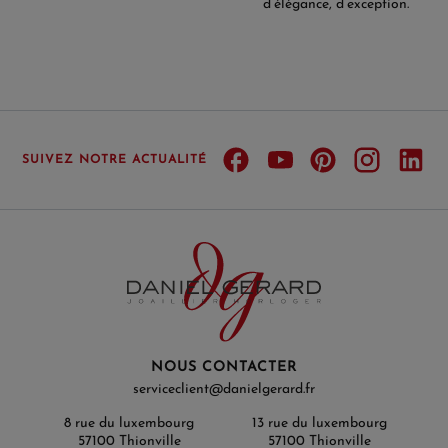
d’élégance, d’exception.
SUIVEZ NOTRE ACTUALITÉ
NOUS CONTACTER
serviceclient@danielgerard.fr
8 rue du luxembourg
13 rue du luxembourg
57100 Thionville
57100 Thionville