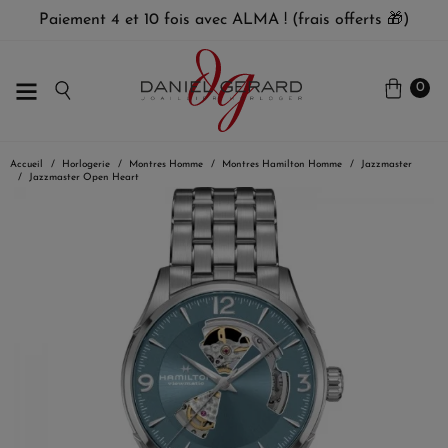
Paiement 4 et 10 fois avec ALMA ! (frais offerts 🎁)
0
Accueil
Horlogerie
Montres Homme
Montres Hamilton Homme
Jazzmaster
Jazzmaster Open Heart