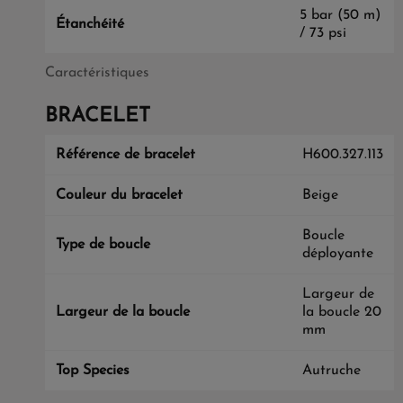
5 bar (50 m)
Étanchéité
/ 73 psi
Caractéristiques
BRACELET
Référence de bracelet
H600.327.113
Couleur du bracelet
Beige
Boucle
Type de boucle
déployante
Largeur de
Largeur de la boucle
la boucle 20
mm
Top Species
Autruche