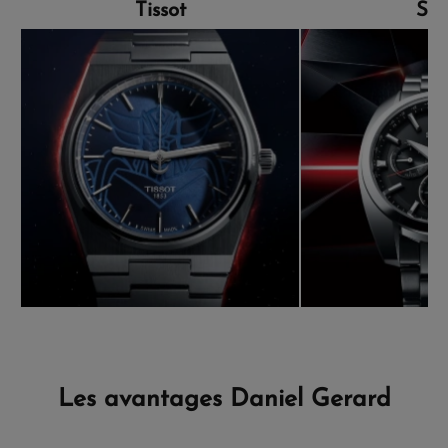
Tissot
Sei
Les avantages Daniel Gerard