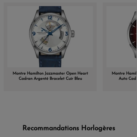
Montre Hamilton Jazzmaster Open Heart
Montre Hamil
Cadran Argenté Bracelet Cuir Bleu
Auto Cadr
Recommandations Horlogères