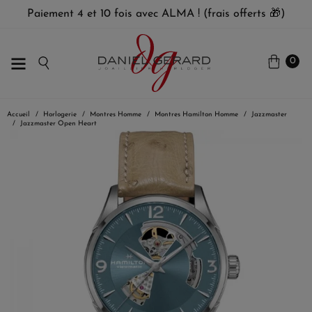
Paiement 4 et 10 fois avec ALMA ! (frais offerts 🎁)
0
Accueil
Horlogerie
Montres Homme
Montres Hamilton Homme
Jazzmaster
Jazzmaster Open Heart