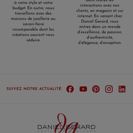
dans toutes les
à votre style et votre
interactions avec nos
budget. En outre, nous
clients, en magasin et sur
travaillons avec des
internet. En venant chez
maisons de joaillerie au
Daniel Gerard, vous
savoir-faire
entrez dans un monde
incomparable dont les
d’excellence, de passion,
créations sauront vous
d’authenticité,
séduire.
d’élégance, d’exception.
SUIVEZ NOTRE ACTUALITÉ