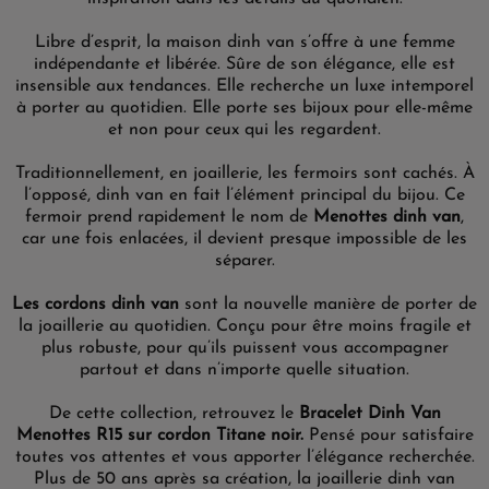
Libre d’esprit, la maison dinh van s’offre à une femme
indépendante et libérée. Sûre de son élégance, elle est
insensible aux tendances. Elle recherche un luxe intemporel
à porter au quotidien. Elle porte ses bijoux pour elle-même
et non pour ceux qui les regardent.
Traditionnellement, en joaillerie, les fermoirs sont cachés. À
l’opposé, dinh van en fait l’élément principal du bijou. Ce
fermoir prend rapidement le nom de
Menottes dinh van
,
car une fois enlacées, il devient presque impossible de les
séparer.
Les cordons dinh van
sont la nouvelle manière de porter de
la joaillerie au quotidien. Conçu pour être moins fragile et
plus robuste, pour qu’ils puissent vous accompagner
partout et dans n’importe quelle situation.
De cette collection, retrouvez le
Bracelet Dinh Van
Menottes R15 sur cordon Titane noir.
Pensé pour satisfaire
toutes vos attentes et vous apporter l’élégance recherchée.
Plus de 50 ans après sa création, la joaillerie dinh van