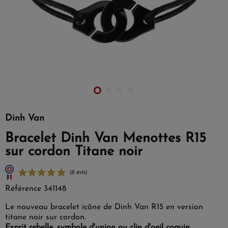
Dinh Van
Bracelet Dinh Van Menottes R15
sur cordon Titane noir
Référence
341148
Le nouveau bracelet icône de Dinh Van R15 en version
titane noir sur cordon.
Esprit rebelle, symbole d'union ou clin d'oeil coquin.