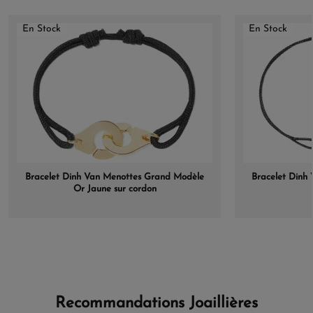
En Stock
En Stock
Bracelet Dinh Van Menottes Grand Modèle
Bracelet Dinh 
Or Jaune sur cordon
Recommandations Joaillières