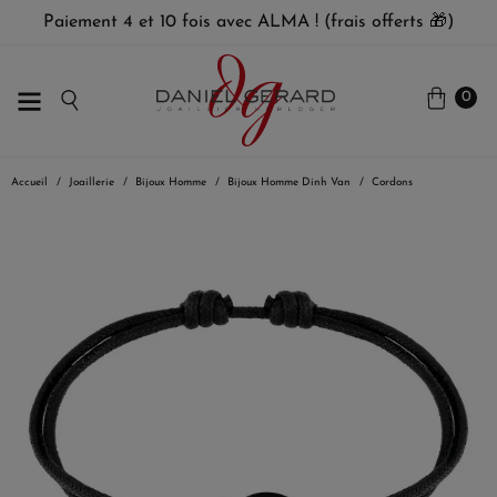
Paiement 4 et 10 fois avec ALMA ! (frais offerts 🎁)
0
Accueil
Joaillerie
Bijoux Homme
Bijoux Homme Dinh Van
Cordons