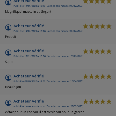
Acheteur Vérifié
Publié le 14/01/2021 à 16:43
(Date de commande : 05/12/2020)
Magnifique! masculin et élégant
Acheteur Vérifié
Publié le 14/01/2021 à 16:26
(Date de commande : 03/12/2020)
Produit
Acheteur Vérifié
Publié le 17/11/2020 à 16:36
(Date de commande : 28/10/2020)
Super
Acheteur Vérifié
Publié le 07/05/2020 à 18:52
(Date de commande : 16/04/2020)
Beau bijou
Acheteur Vérifié
Publié le 17/04/2020 à 16:53
(Date de commande : 25/03/2020)
c’était pour un cadeau, il est très beau pour un garçon