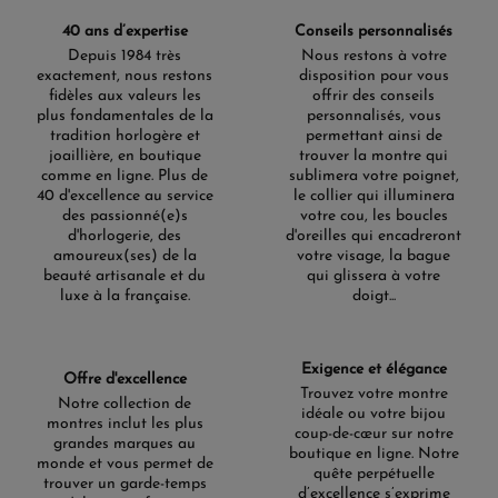
40 ans d’expertise
Conseils personnalisés
Depuis 1984 très
Nous restons à votre
exactement, nous restons
disposition pour vous
fidèles aux valeurs les
offrir des conseils
plus fondamentales de la
personnalisés, vous
tradition horlogère et
permettant ainsi de
joaillière, en boutique
trouver la montre qui
comme en ligne. Plus de
sublimera votre poignet,
40 d'excellence au service
le collier qui illuminera
des passionné(e)s
votre cou, les boucles
d'horlogerie, des
d'oreilles qui encadreront
amoureux(ses) de la
votre visage, la bague
beauté artisanale et du
qui glissera à votre
luxe à la française.
doigt...
Exigence et élégance
Offre d'excellence
Trouvez votre montre
Notre collection de
idéale ou votre bijou
montres inclut les plus
coup-de-cœur sur notre
grandes marques au
boutique en ligne. Notre
monde et vous permet de
quête perpétuelle
trouver un garde-temps
d’excellence s’exprime