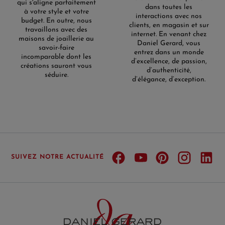
qui s'aligne parfaitement
dans toutes les
à votre style et votre
interactions avec nos
budget. En outre, nous
clients, en magasin et sur
travaillons avec des
internet. En venant chez
maisons de joaillerie au
Daniel Gerard, vous
savoir-faire
entrez dans un monde
incomparable dont les
d’excellence, de passion,
créations sauront vous
d’authenticité,
séduire.
d’élégance, d’exception.
SUIVEZ NOTRE ACTUALITÉ