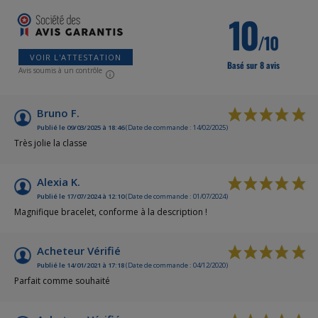
10
/10
VOIR L'ATTESTATION
Basé sur 8 avis
Avis soumis à un contrôle
Bruno F.
Publié le 09/03/2025 à 18:46
(Date de commande : 14/02/2025)
Très jolie la classe
Alexia K.
Publié le 17/07/2024 à 12:10
(Date de commande : 01/07/2024)
Magnifique bracelet, conforme à la description !
Acheteur Vérifié
Publié le 14/01/2021 à 17:18
(Date de commande : 04/12/2020)
Parfait comme souhaité