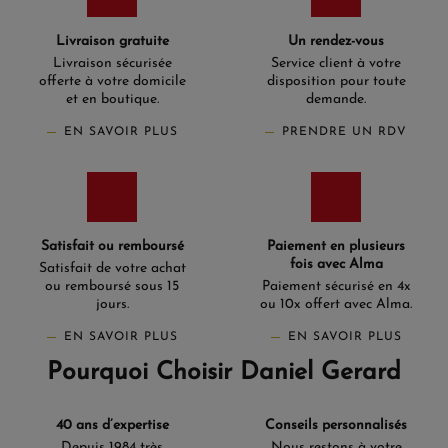
Livraison gratuite
Un rendez-vous
Livraison sécurisée
Service client à votre
offerte à votre domicile
disposition pour toute
et en boutique.
demande.
EN SAVOIR PLUS
PRENDRE UN RDV
Satisfait ou remboursé
Paiement en plusieurs
fois avec Alma
Satisfait de votre achat
ou remboursé sous 15
Paiement sécurisé en 4x
jours.
ou 10x offert avec Alma.
EN SAVOIR PLUS
EN SAVOIR PLUS
Pourquoi Choisir Daniel Gerard
40 ans d’expertise
Conseils personnalisés
Depuis 1984 très
Nous restons à votre