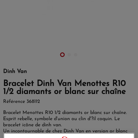
Dinh Van
Bracelet Dinh Van Menottes R10
1/2 diamants or blanc sur chaîne
Référence
368112
Bracelet Menottes R10 1/2 diamants or blanc sur chaîne.
Esprit rebelle, symbole d'union ou clin d'?il coquin. Le
bracelet icône de dinh van.
Un incontournable de chez Dinh Van en version or blanc
rhodié.
Longueur : 18 cm