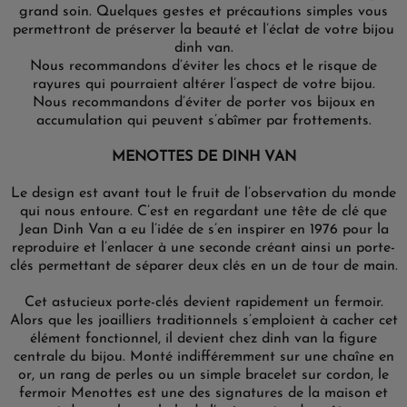
grand soin. Quelques gestes et précautions simples vous
permettront de préserver la beauté et l’éclat de votre bijou
dinh van.
Nous recommandons d’éviter les chocs et le risque de
rayures qui pourraient altérer l’aspect de votre bijou.
Nous recommandons d’éviter de porter vos bijoux en
accumulation qui peuvent s’abîmer par frottements.
MENOTTES DE DINH VAN
Le design est avant tout le fruit de l’observation du monde
qui nous entoure. C’est en regardant une tête de clé que
Jean Dinh Van a eu l’idée de s’en inspirer en 1976 pour la
reproduire et l’enlacer à une seconde créant ainsi un porte-
clés permettant de séparer deux clés en un de tour de main.
Cet astucieux porte-clés devient rapidement un fermoir.
Alors que les joailliers traditionnels s’emploient à cacher cet
élément fonctionnel, il devient chez dinh van la figure
centrale du bijou. Monté indifféremment sur une chaîne en
or, un rang de perles ou un simple bracelet sur cordon, le
fermoir Menottes est une des signatures de la maison et