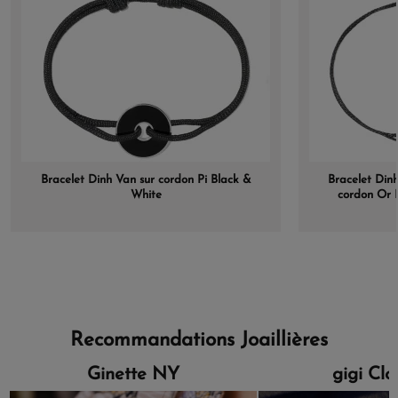
Bracelet Dinh Van sur cordon Pi Black &
Bracelet Din
White
cordon Or 
Recommandations Joaillières
Ginette NY
gigi Cl