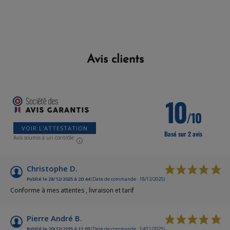
Avis clients
10
/10
VOIR L'ATTESTATION
Basé sur 2 avis
Avis soumis à un contrôle
Christophe D.
Publié le 28/12/2025 à 20:44
(Date de commande : 18/12/2025)
Conforme à mes attentes , livraison et tarif
Pierre André B.
Publié le 20/12/2025 à 11:03
(Date de commande : 14/11/2025)