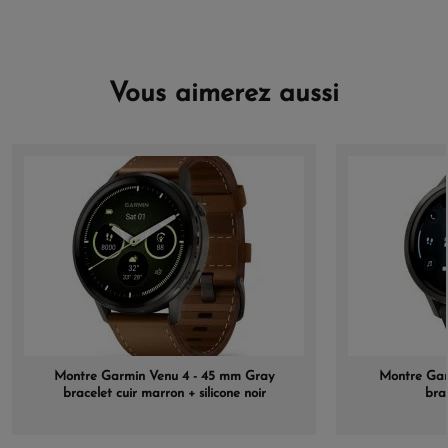
Vous aimerez aussi
Montre Garmin Venu 4 - 45 mm Gray
Montre Gar
bracelet cuir marron + silicone noir
brac