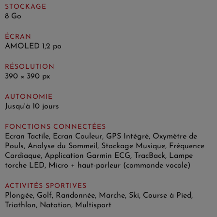
STOCKAGE
8 Go
ÉCRAN
AMOLED 1,2 po
RÉSOLUTION
390 × 390 px
AUTONOMIE
Jusqu'à 10 jours
FONCTIONS CONNECTÉES
Ecran Tactile, Ecran Couleur, GPS Intégré, Oxymètre de
Pouls, Analyse du Sommeil, Stockage Musique, Fréquence
Cardiaque, Application Garmin ECG, TracBack, Lampe
torche LED, Micro + haut-parleur (commande vocale)
ACTIVITÉS SPORTIVES
Plongée, Golf, Randonnée, Marche, Ski, Course à Pied,
Triathlon, Natation, Multisport