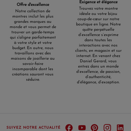
Exigence et élégance
Offre d'excellence
Trouvez votre montre
Notre collection de
idéale ou votre bijou
montres inclut les plus
coup-de-cœur sur notre
grandes marques au
boutique en ligne. Notre
monde et vous permet de
quête perpétuelle
trouver un garde-temps
d’excellence s’exprime
qui s'aligne parfaitement
dans toutes les
à votre style et votre
interactions avec nos
budget. En outre, nous
clients, en magasin et sur
travaillons avec des
internet. En venant chez
maisons de joaillerie au
Daniel Gerard, vous
savoir-faire
entrez dans un monde
incomparable dont les
d’excellence, de passion,
créations sauront vous
d’authenticité,
séduire.
d’élégance, d’exception.
SUIVEZ NOTRE ACTUALITÉ