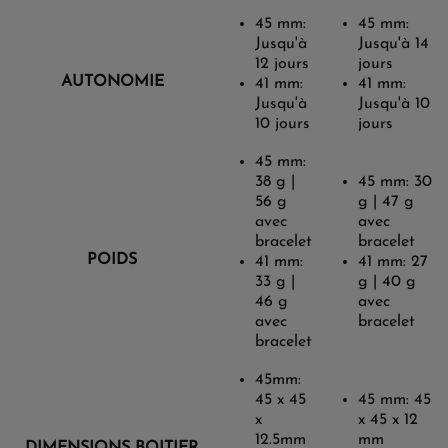
45 mm:
45 mm:
Jusqu'à
Jusqu'à 14
12 jours
jours
AUTONOMIE
41 mm:
41 mm:
Jusqu'à
Jusqu'à 10
10 jours
jours
45 mm:
38 g |
45 mm: 30
56 g
g | 47 g
avec
avec
bracelet
bracelet
POIDS
41 mm:
41 mm: 27
33 g |
g | 40 g
46 g
avec
avec
bracelet
bracelet
45mm:
45 x 45
45 mm: 45
x
x 45 x 12
12.5mm
mm
DIMENSIONS BOITIER