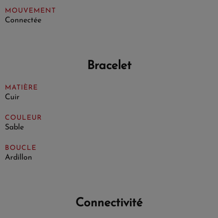
MOUVEMENT
Connectée
Bracelet
MATIÈRE
Cuir
COULEUR
Sable
BOUCLE
Ardillon
Connectivité