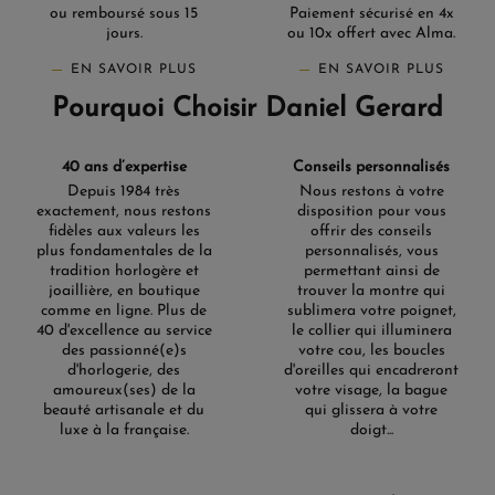
ou remboursé sous 15
Paiement sécurisé en 4x
jours.
ou 10x offert avec Alma.
EN SAVOIR PLUS
EN SAVOIR PLUS
Pourquoi Choisir Daniel Gerard
40 ans d’expertise
Conseils personnalisés
Depuis 1984 très
Nous restons à votre
exactement, nous restons
disposition pour vous
fidèles aux valeurs les
offrir des conseils
plus fondamentales de la
personnalisés, vous
tradition horlogère et
permettant ainsi de
joaillière, en boutique
trouver la montre qui
comme en ligne. Plus de
sublimera votre poignet,
40 d'excellence au service
le collier qui illuminera
des passionné(e)s
votre cou, les boucles
d'horlogerie, des
d'oreilles qui encadreront
amoureux(ses) de la
votre visage, la bague
beauté artisanale et du
qui glissera à votre
luxe à la française.
doigt...