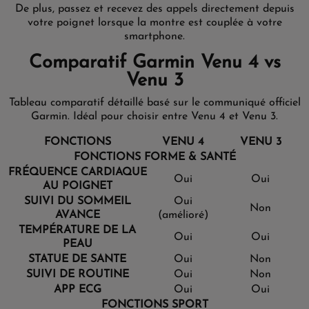
De plus, passez et recevez des appels directement depuis
votre poignet lorsque la montre est couplée à votre
smartphone.
Comparatif Garmin Venu 4 vs
Venu 3
Tableau comparatif détaillé basé sur le communiqué officiel
Garmin. Idéal pour choisir entre Venu 4 et Venu 3.
FONCTIONS
VENU 4
VENU 3
FONCTIONS FORME & SANTÉ
FRÉQUENCE CARDIAQUE
Oui
Oui
AU POIGNET
SUIVI DU SOMMEIL
Oui
Non
AVANCE
(amélioré)
TEMPÉRATURE DE LA
Oui
Oui
PEAU
STATUE DE SANTE
Oui
Non
SUIVI DE ROUTINE
Oui
Non
APP ECG
Oui
Oui
FONCTIONS SPORT