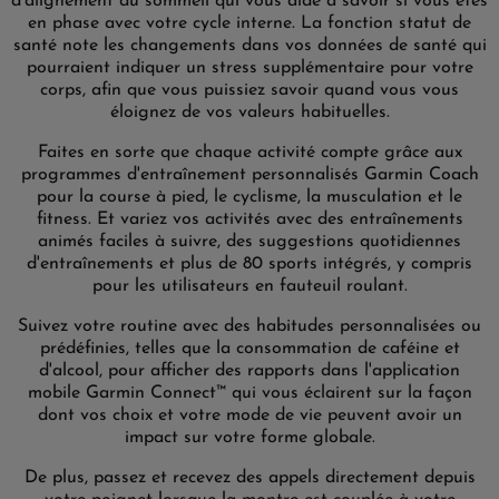
d'alignement du sommeil qui vous aide à savoir si vous êtes
en phase avec votre cycle interne. La fonction statut de
santé note les changements dans vos données de santé qui
pourraient indiquer un stress supplémentaire pour votre
corps, afin que vous puissiez savoir quand vous vous
éloignez de vos valeurs habituelles.
Faites en sorte que chaque activité compte grâce aux
programmes d'entraînement personnalisés Garmin Coach
pour la course à pied, le cyclisme, la musculation et le
fitness. Et variez vos activités avec des entraînements
animés faciles à suivre, des suggestions quotidiennes
d'entraînements et plus de 80 sports intégrés, y compris
pour les utilisateurs en fauteuil roulant.
Suivez votre routine avec des habitudes personnalisées ou
prédéfinies, telles que la consommation de caféine et
d'alcool, pour afficher des rapports dans l'application
mobile Garmin Connect™ qui vous éclairent sur la façon
dont vos choix et votre mode de vie peuvent avoir un
impact sur votre forme globale.
De plus, passez et recevez des appels directement depuis