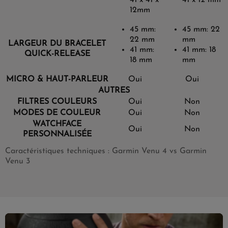
12mm
45 mm:
45 mm: 22
22 mm
mm
LARGEUR DU BRACELET
41 mm:
41 mm: 18
QUICK-RELEASE
18 mm
mm
MICRO & HAUT-PARLEUR
Oui
Oui
AUTRES
FILTRES COULEURS
Oui
Non
MODES DE COULEUR
Oui
Non
WATCHFACE
Oui
Non
PERSONNALISÉE
Caractéristiques techniques : Garmin Venu 4 vs Garmin
Venu 3