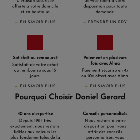
Livraison sécurisée
Service client à votre
offerte à votre domicile
disposition pour toute
et en boutique.
demande.
EN SAVOIR PLUS
PRENDRE UN RDV
Satisfait ou remboursé
Paiement en plusieurs
fois avec Alma
Satisfait de votre achat
ou remboursé sous 15
Paiement sécurisé en 4x
jours.
ou 10x offert avec Alma.
EN SAVOIR PLUS
EN SAVOIR PLUS
Pourquoi Choisir Daniel Gerard
40 ans d’expertise
Conseils personnalisés
Depuis 1984 très
Nous restons à votre
exactement, nous restons
disposition pour vous
fidèles aux valeurs les
offrir des conseils
plus fondamentales de la
personnalisés, vous