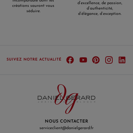
incomparable dont les
d’excellence, de passion,
créations sauront vous
d’authenticité,
séduire.
d’élégance, d’exception.
SUIVEZ NOTRE ACTUALITÉ
NOUS CONTACTER
serviceclient@danielgerard.fr