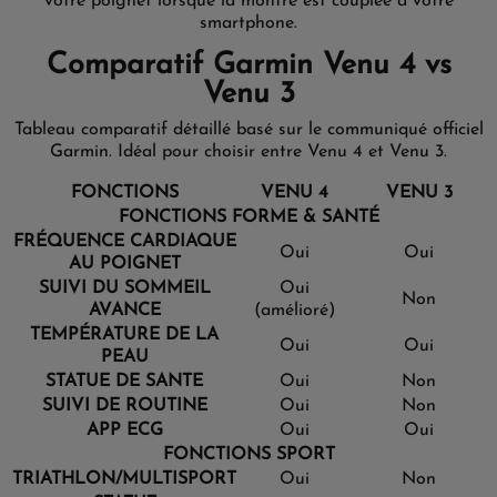
votre poignet lorsque la montre est couplée à votre
smartphone.
Comparatif Garmin Venu 4 vs
Venu 3
Tableau comparatif détaillé basé sur le communiqué officiel
Garmin. Idéal pour choisir entre Venu 4 et Venu 3.
FONCTIONS
VENU 4
VENU 3
FONCTIONS FORME & SANTÉ
FRÉQUENCE CARDIAQUE
Oui
Oui
AU POIGNET
SUIVI DU SOMMEIL
Oui
Non
AVANCE
(amélioré)
TEMPÉRATURE DE LA
Oui
Oui
PEAU
STATUE DE SANTE
Oui
Non
SUIVI DE ROUTINE
Oui
Non
APP ECG
Oui
Oui
FONCTIONS SPORT
TRIATHLON/MULTISPORT
Oui
Non