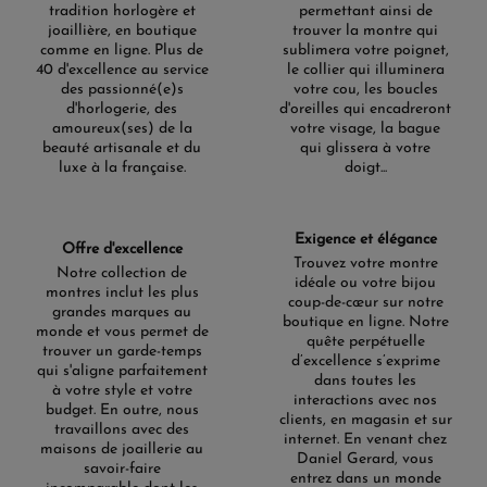
tradition horlogère et
permettant ainsi de
joaillière, en boutique
trouver la montre qui
comme en ligne. Plus de
sublimera votre poignet,
40 d'excellence au service
le collier qui illuminera
des passionné(e)s
votre cou, les boucles
d'horlogerie, des
d'oreilles qui encadreront
amoureux(ses) de la
votre visage, la bague
beauté artisanale et du
qui glissera à votre
luxe à la française.
doigt...
Exigence et élégance
Offre d'excellence
Trouvez votre montre
Notre collection de
idéale ou votre bijou
montres inclut les plus
coup-de-cœur sur notre
grandes marques au
boutique en ligne. Notre
monde et vous permet de
quête perpétuelle
trouver un garde-temps
d’excellence s’exprime
qui s'aligne parfaitement
dans toutes les
à votre style et votre
interactions avec nos
budget. En outre, nous
clients, en magasin et sur
travaillons avec des
internet. En venant chez
maisons de joaillerie au
Daniel Gerard, vous
savoir-faire
entrez dans un monde