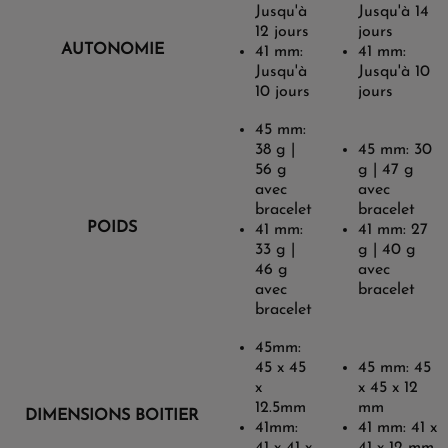
Jusqu'à
Jusqu'à 14
12 jours
jours
AUTONOMIE
41 mm:
41 mm:
Jusqu'à
Jusqu'à 10
10 jours
jours
45 mm:
38 g |
45 mm: 30
56 g
g | 47 g
avec
avec
bracelet
bracelet
POIDS
41 mm:
41 mm: 27
33 g |
g | 40 g
46 g
avec
avec
bracelet
bracelet
45mm:
45 x 45
45 mm: 45
x
x 45 x 12
12.5mm
mm
DIMENSIONS BOITIER
41mm:
41 mm: 41 x
41 x 41 x
41 x 12 mm