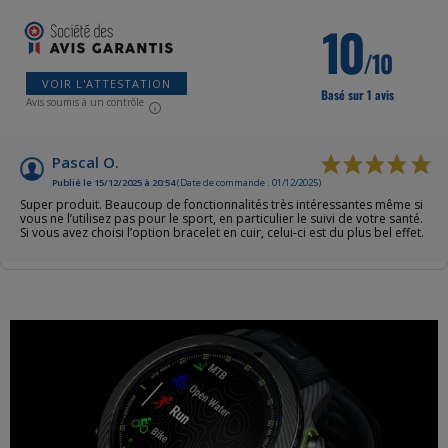
10
/10
VOIR L'ATTESTATION
Basé sur 1 avis
Avis soumis à un contrôle
Pascal O.
Publié le 15/12/2025 à 20:54
(Date de commande : 01/12/2025)
Super produit. Beaucoup de fonctionnalités très intéressantes même si
vous ne l’utilisez pas pour le sport, en particulier le suivi de votre santé.
Si vous avez choisi l’option bracelet en cuir, celui-ci est du plus bel effet.