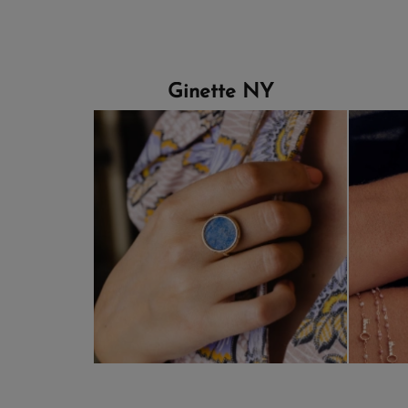
Ginette NY