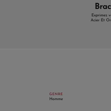
Brac
Exprimez v
Acier Et Or
GENRE
Homme