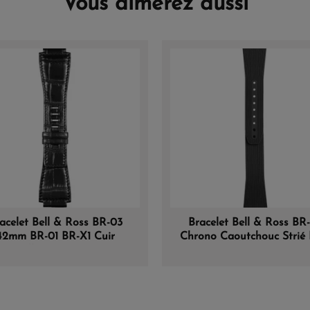
Vous aimerez aussi
acelet Bell & Ross BR-03
Bracelet Bell & Ross BR
42mm BR-01 BR-X1 Cuir
Chrono Caoutchouc Strié 
Alligator Noir