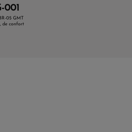
G-001
o BR-05 GMT
, de confort