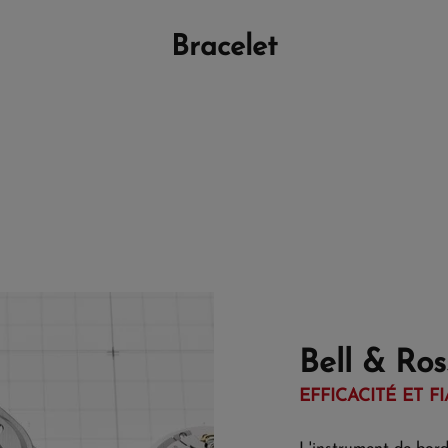
Bracelet
Bell & Ros
EFFICACITÉ ET FI