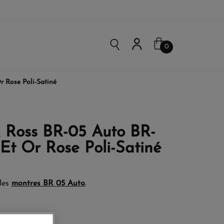
0
r Rose Poli-Satiné
& Ross BR-05 Auto BR-
Et Or Rose Poli-Satiné
les
montres BR 05 Auto
.