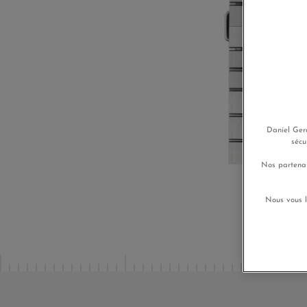
Daniel Gera
sécu
Nos partenai
Nous vous l