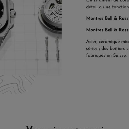
L'instrument de bord
détail a une fonction,
Montres Bell & Ro
Montres Bell & Ros
Acier, céramique micr
séries : des boîtiers
fabriqués en Suisse.