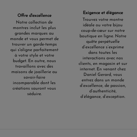
Exigence et élégance
Offre d'excellence
Trouvez votre montre
Notre collection de
idéale ou votre bijou
montres inclut les plus
coup-de-cœur sur notre
grandes marques au
boutique en ligne. Notre
monde et vous permet de
quête perpétuelle
trouver un garde-temps
d’excellence s’exprime
qui s'aligne parfaitement
dans toutes les
à votre style et votre
interactions avec nos
budget. En outre, nous
clients, en magasin et sur
travaillons avec des
internet. En venant chez
maisons de joaillerie au
Daniel Gerard, vous
savoir-faire
entrez dans un monde
incomparable dont les
d’excellence, de passion,
créations sauront vous
d’authenticité,
séduire.
d’élégance, d’exception.