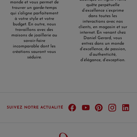
monde et vous permet de
quête perpétuelle
trouver un garde-temps
d’excellence s’exprime
qui s'aligne parfaitement
dans toutes les
à votre style et votre
interactions avec nos
budget. En outre, nous
clients, en magasin et sur
travaillons avec des
internet. En venant chez
maisons de joaillerie au
Daniel Gerard, vous
savoir-faire
entrez dans un monde
incomparable dont les
d’excellence, de passion,
créations sauront vous
d’authenticité,
séduire.
d’élégance, d’exception.
SUIVEZ NOTRE ACTUALITÉ