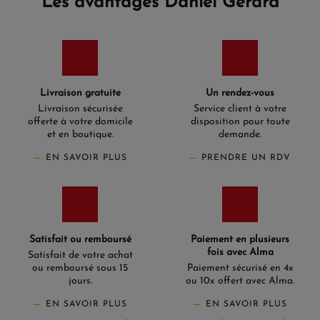
Les avantages Daniel Gerard
Livraison gratuite
Un rendez-vous
Livraison sécurisée
Service client à votre
offerte à votre domicile
disposition pour toute
et en boutique.
demande.
EN SAVOIR PLUS
PRENDRE UN RDV
Satisfait ou remboursé
Paiement en plusieurs
fois avec Alma
Satisfait de votre achat
ou remboursé sous 15
Paiement sécurisé en 4x
jours.
ou 10x offert avec Alma.
EN SAVOIR PLUS
EN SAVOIR PLUS