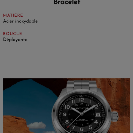
Bracelet
MATIÈRE
Acier inoxydable
BOUCLE
Déployante