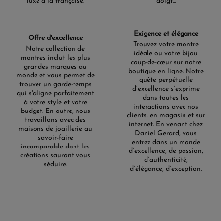
luxe à la française.
doigt...
Exigence et élégance
Offre d'excellence
Trouvez votre montre
Notre collection de
idéale ou votre bijou
montres inclut les plus
coup-de-cœur sur notre
grandes marques au
boutique en ligne. Notre
monde et vous permet de
quête perpétuelle
trouver un garde-temps
d’excellence s’exprime
qui s'aligne parfaitement
dans toutes les
à votre style et votre
interactions avec nos
budget. En outre, nous
clients, en magasin et sur
travaillons avec des
internet. En venant chez
maisons de joaillerie au
Daniel Gerard, vous
savoir-faire
entrez dans un monde
incomparable dont les
d’excellence, de passion,
créations sauront vous
d’authenticité,
séduire.
d’élégance, d’exception.