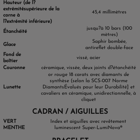
Hauteur (de l?
extrémité
supérieure de la
45,4 millimètres
corne à
l?extrémité inférieure)
jusqu?à 10 bars (100
Étanchéité
mètres)
Saphir bombée,
Glace
antireflet double-face
Fond de
vissé, acier
boîtier
Couronne
céramique, vissée, deux joints d?étanchéité
or rouge 18 carats avec diamants de
synthèse (selon la SCS-007 Norme
Lunette
Diamants
Évalués pour leur Durabilité] et
cavaliers en céramique, unidirectionnelle, à
cliquet
CADRAN / AIGUILLES
VERT
Index et aiguilles avec revêtement
MENTHE
luminescent Super-LumiNova®