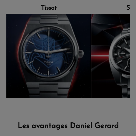
Tissot
Sei
Les avantages Daniel Gerard