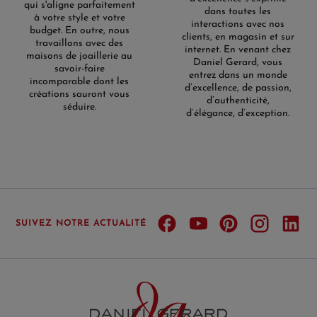
qui s'aligne parfaitement
dans toutes les
à votre style et votre
interactions avec nos
budget. En outre, nous
clients, en magasin et sur
travaillons avec des
internet. En venant chez
maisons de joaillerie au
Daniel Gerard, vous
savoir-faire
entrez dans un monde
incomparable dont les
d’excellence, de passion,
créations sauront vous
d’authenticité,
séduire.
d’élégance, d’exception.
SUIVEZ NOTRE ACTUALITÉ