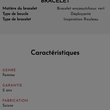
BRACELET
Matière du bracelet
Bracelet en
caoutchouc vert
Type de boucle
Déployante
Type de bracelet
Inspiration Rouleau
Caractéristiques
GENRE
Femme
GARANTIE
2 ans
FABRICATION
Suisse