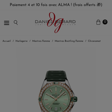
Paiement 4 et 10 fois avec ALMA ! (frais offerts 🎁)
0
Accueil
Horlogerie
Montres Femme
Montres Breitling Femme
Chronomat