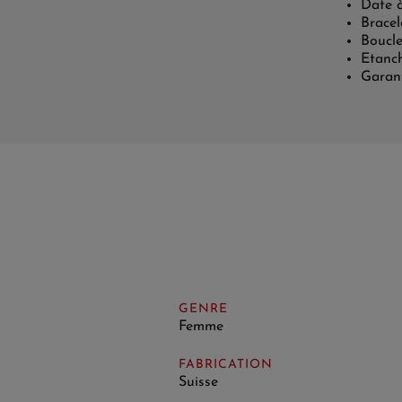
Date 
Bracel
Boucle
Etanc
Garant
GENRE
Femme
FABRICATION
Suisse