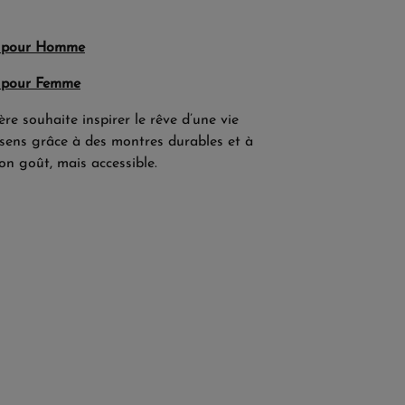
g pour Homme
g pour Femme
re souhaite inspirer le rêve d’une vie
e sens grâce à des montres durables et à
on goût, mais accessible.