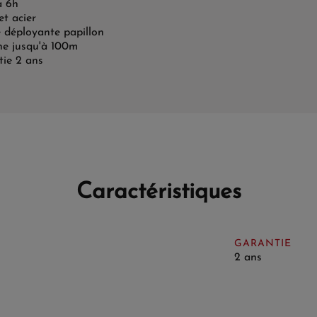
à 6h
et acier
 déployante papillon
he jusqu'à 100m
ie 2 ans
Caractéristiques
GARANTIE
2 ans