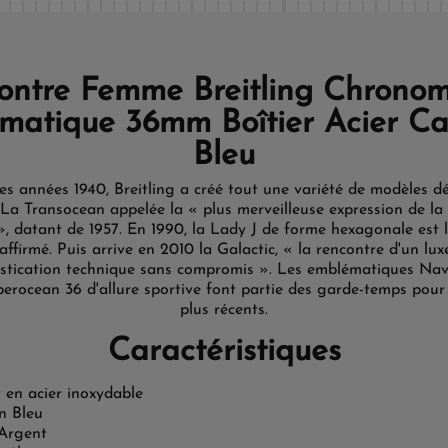
ntre Femme Breitling Chrono
matique 36mm Boîtier Acier C
Bleu
es années 1940, Breitling a créé tout une variété de modèles d
La Transocean appelée la « plus merveilleuse expression de la 
 », datant de 1957. En 1990, la Lady J de forme hexagonale est 
 affirmé. Puis arrive en 2010 la Galactic, « la rencontre d'un luxe
istication technique sans compromis ». Les emblématiques Navi
perocean 36 d'allure sportive font partie des garde-temps pou
plus récents.
Caractéristiques
r en acier inoxydable
n Bleu
 Argent