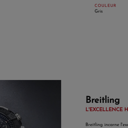
COULEUR
Gris
Breitling
L'EXCELLENCE 
Breitling incarne l'e