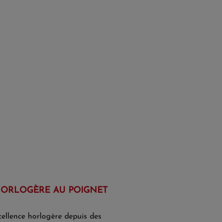
HORLOGÈRE AU POIGNET
xcellence horlogère depuis des