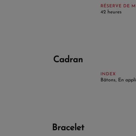
RÉSERVE DE 
42 heures
Cadran
INDEX
Bâtons, En appl
Bracelet