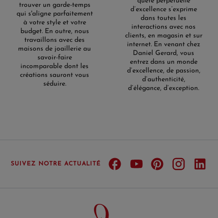
quête perpétuelle
trouver un garde-temps
d’excellence s’exprime
qui s'aligne parfaitement
dans toutes les
à votre style et votre
interactions avec nos
budget. En outre, nous
clients, en magasin et sur
travaillons avec des
internet. En venant chez
maisons de joaillerie au
Daniel Gerard, vous
savoir-faire
entrez dans un monde
incomparable dont les
d’excellence, de passion,
créations sauront vous
d’authenticité,
séduire.
d’élégance, d’exception.
SUIVEZ NOTRE ACTUALITÉ