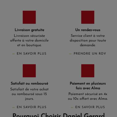
Livraison gratuite
Un rendez-vous
Livraison sécurisée
Service client à votre
offerte à votre domicile
disposition pour toute
et en boutique.
demande.
EN SAVOIR PLUS
PRENDRE UN RDV
Satisfait ou remboursé
Paiement en plusieurs
fois avec Alma
Satisfait de votre achat
ou remboursé sous 15
Paiement sécurisé en 4x
jours.
ou 10x offert avec Alma.
EN SAVOIR PLUS
EN SAVOIR PLUS
Pourquoi Choisir Daniel Gerard