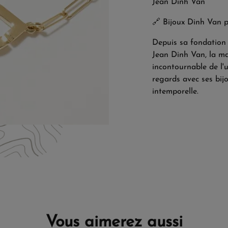
Jean Dinh Van
🔗
Bijoux Dinh Van 
Depuis sa fondation 
Jean Dinh Van, la m
incontournable de l'un
regards avec ses bij
intemporelle.
Vous aimerez aussi