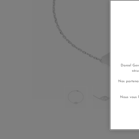
Daniel Gera
sécu
Nos partenai
Nous vous l