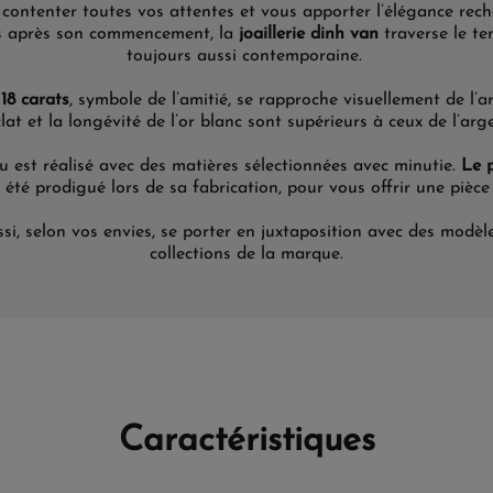
contenter toutes
vos
attentes
et vous apporter l’élégance rech
 après
son commencement
, la
joaillerie dinh van
traverse le te
toujours aussi
contemporaine
.
 18 carats
, symbole de l’amitié, se rapproche visuellement de l’a
clat et la longévité de l’or blanc sont supérieurs à ceux de l’arg
u est réalisé avec
des matières sélectionnées
avec
minutie
.
Le 
 été prodigué lors de sa fabrication, pour vous offrir une pièce 
si, selon vos
envies,
se porter en
juxtaposition
avec des modèle
collections de la
marque.
Caractéristiques