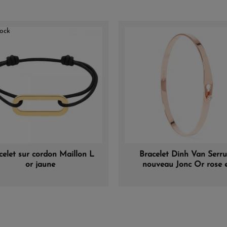
ock
celet sur cordon Maillon L
Bracelet Dinh Van Serru
or jaune
nouveau Jonc Or rose 
diamant