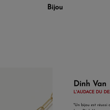
Bijou
Dinh Van
L'AUDACE DU DE
"Un bijou est réussi 