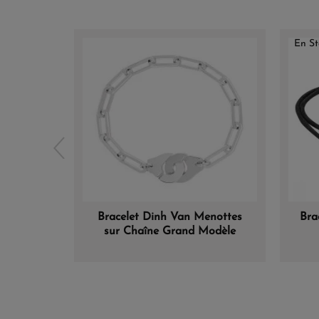
En St
Bracelet Dinh Van Menottes
Bra
sur Chaîne Grand Modèle
19cm Platine