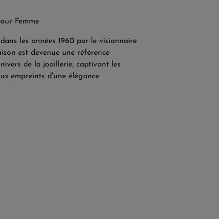
pour Femme
dans les années 1960 par le visionnaire
aison est devenue une référence
ivers de la joaillerie, captivant les
oux
empreints d'une élégance