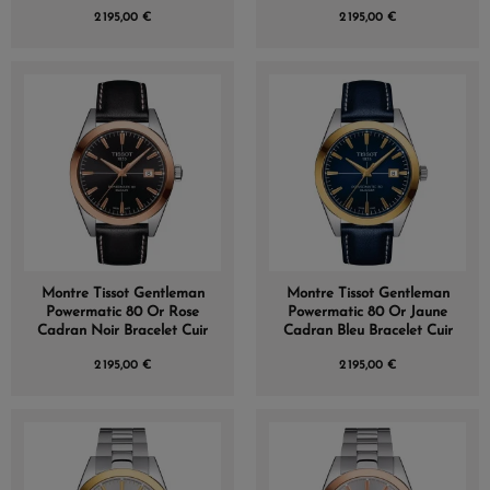
Cuir
2 195,00 €
2 195,00 €
Montre Tissot Gentleman
Montre Tissot Gentleman
Powermatic 80 Or Rose
Powermatic 80 Or Jaune
Cadran Noir Bracelet Cuir
Cadran Bleu Bracelet Cuir
2 195,00 €
2 195,00 €
(1 avis)