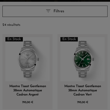
Filtres
24 résultats
En Stock
En Stock
Montre Tissot Gentleman
Montre Tissot Gentleman
38mm Automatique
38mm Automatique
Cadran Argent
Cadran Vert
795,00 €
795,00 €