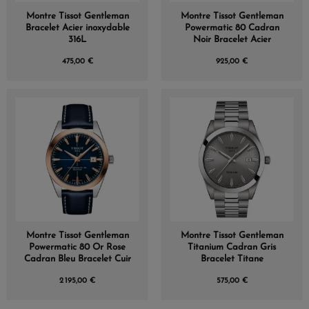
Montre Tissot Gentleman
Montre Tissot Gentleman
Bracelet Acier inoxydable
Powermatic 80 Cadran
316L
Noir Bracelet Acier
475,00 €
925,00 €
Montre Tissot Gentleman
Montre Tissot Gentleman
Powermatic 80 Or Rose
Titanium Cadran Gris
Cadran Bleu Bracelet Cuir
Bracelet Titane
2 195,00 €
575,00 €