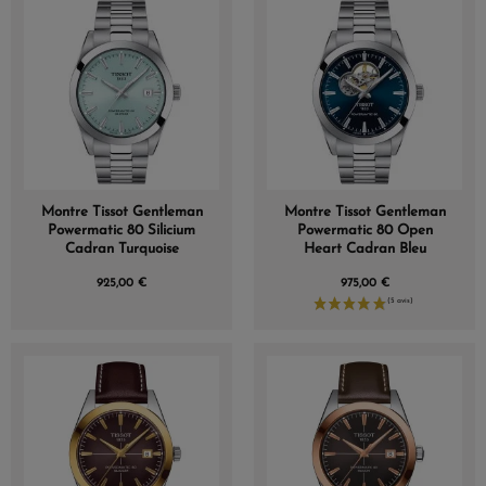
Montre Tissot Gentleman
Montre Tissot Gentleman
Powermatic 80 Silicium
Powermatic 80 Open
Cadran Turquoise
Heart Cadran Bleu
925,00 €
975,00 €