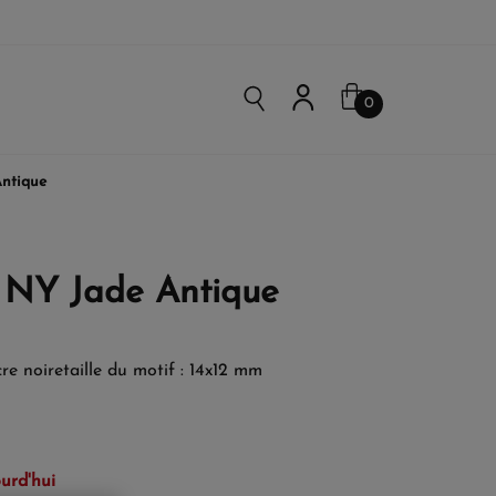
0
ntique
 NY Jade Antique
re noiretaille du motif : 14x12 mm
urd'hui