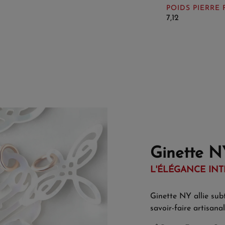
POIDS PIERRE 
7,12
Ginette N
L'ÉLÉGANCE INT
Ginette NY allie subt
savoir-faire artisanal