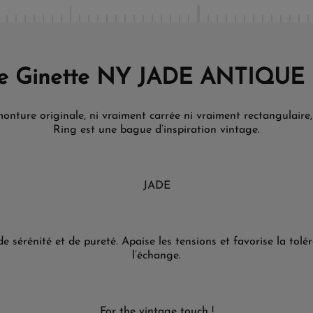
e Ginette NY JADE ANTIQUE
onture originale, ni vraiment carrée ni vraiment rectangulaire,
Ring est une bague d’inspiration vintage.
JADE
de sérénité et de pureté. Apaise les tensions et favorise la tolé
l’échange.
For the vintage touch !