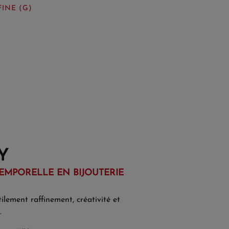
FINE (G)
Y
EMPORELLE EN BIJOUTERIE
ilement raffinement, créativité et
.