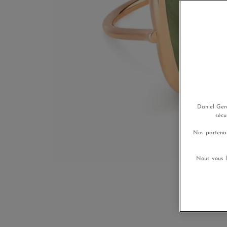
Daniel Gera
sécu
Nos partenai
Nous vous l