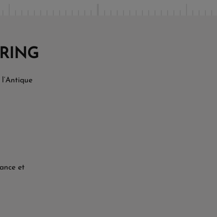
 RING
 l’Antique
rance et