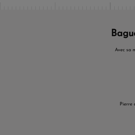
Bagu
Avec sa m
Pierre 