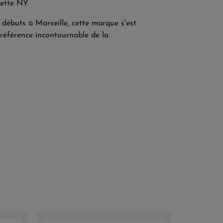
nette NY
débuts à Marseille, cette marque s'est
éférence incontournable de la
En Stock