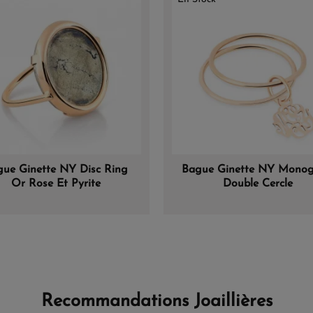
ue Ginette NY Disc Ring
Bague Ginette NY Mono
Or Rose Et Pyrite
Double Cercle
Recommandations Joaillières