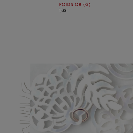
POIDS OR (G)
1,82