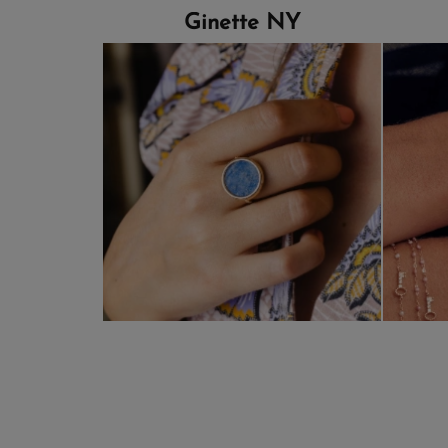
Ginette NY