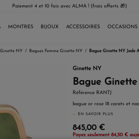
Paiement 4 et 10 fois avec ALMA ! (frais offerts 🎁)
%
MONTRES
BIJOUX
ACCESSOIRES
OCCASIONS
 Ginette NY
Bagues Femme Ginette NY
Bague Ginette NY Jade A
Ginette NY
Bague Ginette
Référence
RANTJ
bague or rose 18 carats et nac
EN SAVOIR PLUS
845,00 €
Payez seulement 84,50 € aujo