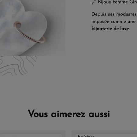
🔗
Bijoux Femme Gi
Depuis ses modestes 
imposée comme une r
bijouterie de luxe.
Vous aimerez aussi
En Stock