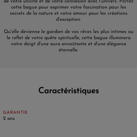
de votre unicité et de votre connexion avec l'univers. Portez
cette bague pour exprimer votre fascination pour les
secrets de la nature et votre amour pour les créations
d'exception.
Qu'elle devienne le gardien de vos rêves les plus intimes ou
le reflet de votre quête spirituelle, cette bague illuminera
votre doigt d'une aura envoûtante et d'une élégance
éternelle.
Caractéristiques
GARANTIE
2 ans