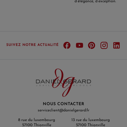
d’élégance, d’exception.
SUIVEZ NOTRE ACTUALITÉ
NOUS CONTACTER
serviceclient@danielgerard.fr
8 rue du luxembourg
13 rue du luxembourg
57100 Thionville
57100 Thionville