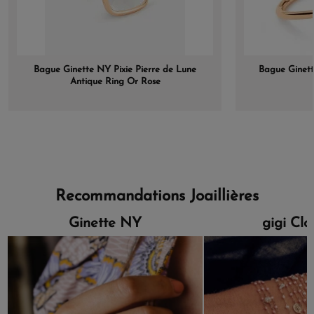
Bague Ginette NY Pixie Pierre de Lune
Bague Ginett
Antique Ring Or Rose
Recommandations Joaillières
Ginette NY
gigi Cl