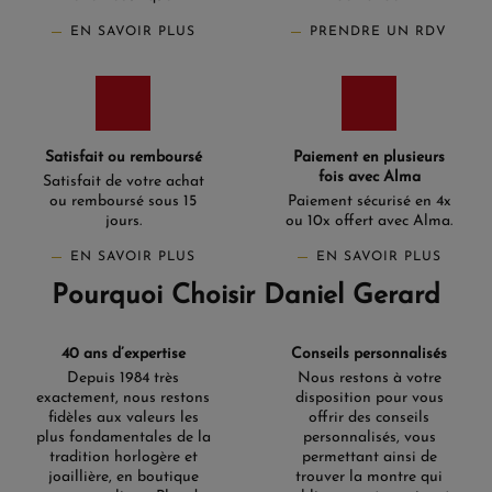
EN SAVOIR PLUS
PRENDRE UN RDV
Satisfait ou remboursé
Paiement en plusieurs
fois avec Alma
Satisfait de votre achat
ou remboursé sous 15
Paiement sécurisé en 4x
jours.
ou 10x offert avec Alma.
EN SAVOIR PLUS
EN SAVOIR PLUS
Pourquoi Choisir Daniel Gerard
40 ans d’expertise
Conseils personnalisés
Depuis 1984 très
Nous restons à votre
exactement, nous restons
disposition pour vous
fidèles aux valeurs les
offrir des conseils
plus fondamentales de la
personnalisés, vous
tradition horlogère et
permettant ainsi de
joaillière, en boutique
trouver la montre qui