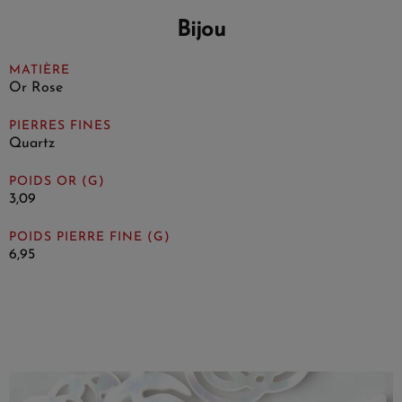
Bijou
MATIÈRE
Or Rose
PIERRES FINES
Quartz
POIDS OR (G)
3,09
POIDS PIERRE FINE (G)
6,95