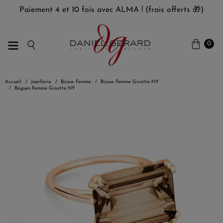
Paiement 4 et 10 fois avec ALMA ! (frais offerts 🎁)
0
Accueil
Joaillerie
Bijoux Femme
Bijoux Femme Ginette NY
Bagues Femme Ginette NY