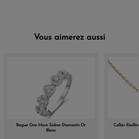
Vous aimerez aussi
Bague One More Salina Diamants Or
Collier Redli
Blanc