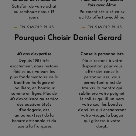
fois avec Alma
Satisfait de votre achat
ou remboursé sous 15
Paiement sécurisé en 4x
jours.
ou 10x offert avec Alma.
EN SAVOIR PLUS
EN SAVOIR PLUS
Pourquoi Choisir Daniel Gerard
40 ans d’expertise
Conseils personnalisés
Depuis 1984 très
Nous restons à votre
exactement, nous restons
disposition pour vous
fidèles aux valeurs les
offrir des conseils
plus fondamentales de la
personnalisés, vous
tradition horlogère et
permettant ainsi de
joaillière, en boutique
trouver la montre qui
comme en ligne. Plus de
sublimera votre poignet,
40 d'excellence au service
le collier qui illuminera
des passionné(e)s
votre cou, les boucles
d'horlogerie, des
d'oreilles qui encadreront
amoureux(ses) de la
votre visage, la bague
beauté artisanale et du
qui glissera à votre
luxe à la française.
doigt...