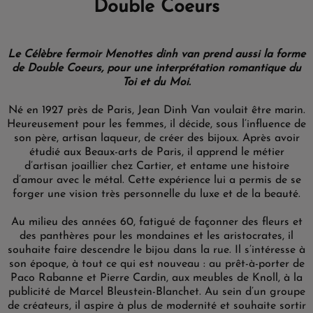
Double Coeurs
Le Célèbre fermoir Menottes dinh van prend aussi la forme
de Double Coeurs, pour une interprétation romantique du
Toi et du Moi.
Né en 1927 près de Paris, Jean Dinh Van voulait être marin.
Heureusement pour les femmes, il décide, sous l’influence de
son père, artisan laqueur, de créer des bijoux. Après avoir
étudié aux Beaux-arts de Paris, il apprend le métier
d’artisan joaillier chez Cartier, et entame une histoire
d’amour avec le métal. Cette expérience lui a permis de se
forger une vision très personnelle du luxe et de la beauté.
Au milieu des années 60, fatigué de façonner des fleurs et
des panthères pour les mondaines et les aristocrates, il
souhaite faire descendre le bijou dans la rue. Il s’intéresse à
son époque, à tout ce qui est nouveau : au prêt-à-porter de
Paco Rabanne et Pierre Cardin, aux meubles de Knoll, à la
publicité de Marcel Bleustein-Blanchet. Au sein d’un groupe
de créateurs, il aspire à plus de modernité et souhaite sortir