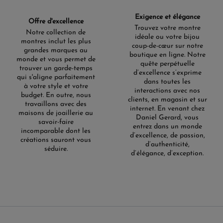
Exigence et élégance
Offre d'excellence
Trouvez votre montre
Notre collection de
idéale ou votre bijou
montres inclut les plus
coup-de-cœur sur notre
grandes marques au
boutique en ligne. Notre
monde et vous permet de
quête perpétuelle
trouver un garde-temps
d’excellence s’exprime
qui s'aligne parfaitement
dans toutes les
à votre style et votre
interactions avec nos
budget. En outre, nous
clients, en magasin et sur
travaillons avec des
internet. En venant chez
maisons de joaillerie au
Daniel Gerard, vous
savoir-faire
entrez dans un monde
incomparable dont les
d’excellence, de passion,
créations sauront vous
d’authenticité,
séduire.
d’élégance, d’exception.