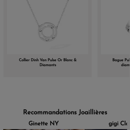
Collier Dinh Van Pulse Or Blanc &
Bague Pul
Diamants
diam
Recommandations Joaillières
Ginette NY
gigi Cl