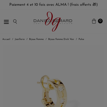
Paiement 4 et 10 fois avec ALMA ! (frais offerts 🎁)
0
Accueil
Joaillerie
Bijoux Femme
Bijoux Femme Dinh Van
Pulse